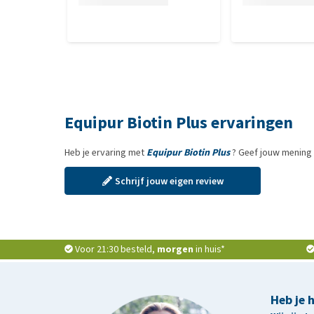
Equipur Biotin Plus ervaringen
Heb je ervaring met
Equipur Biotin Plus
? Geef jouw mening 
Schrijf jouw eigen review
Voor 21:30 besteld,
morgen
in huis*
Heb je 