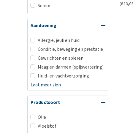
(€ 13,02 
Senior
Aandoening
Allergie, jeuk en huid
Conditie, beweging en prestatie
Gewrichten en spieren
Maag en darmen (spijsvertering)
Huid- en vachtverzorging
Laat meer zien
Productsoort
Olie
Vloeistof