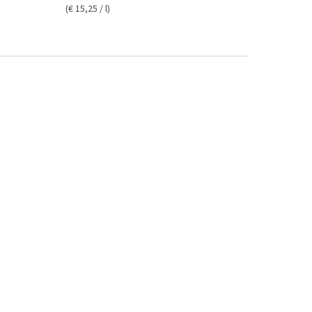
(€ 15,25 / l)