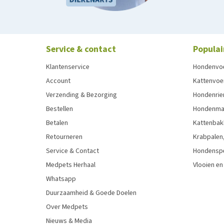
Service & contact
Populai
Klantenservice
Hondenvo
Account
Kattenvoe
Verzending & Bezorging
Hondenrie
Bestellen
Hondenman
Betalen
Kattenbak
Retourneren
Krabpalen,
Service & Contact
Hondensp
Medpets Herhaal
Vlooien en
Whatsapp
Duurzaamheid & Goede Doelen
Over Medpets
Nieuws & Media