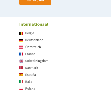
Inschrijven
Internationaal
België
Deutschland
Österreich
France
United Kingdom
Danmark
España
Italia
Polska