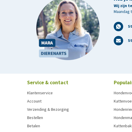
Wij zijn 
Maandag t/
S
St
Service & contact
Populai
Klantenservice
Hondenvo
Account
Kattenvoe
Verzending & Bezorging
Hondenrie
Bestellen
Hondenman
Betalen
Kattenbak