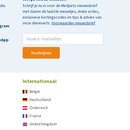
edia
Schrijf je nu in voor de Medpets nieuwsbrief
met daarin de laatste nieuwtjes, leuke acties,
exclusieve kortingscodes en tips & advies van
onze dierenarts.
Voorwaarden nieuwsbrief
agram
sApp
Inschrijven
Internationaal
België
Deutschland
Österreich
France
United Kingdom