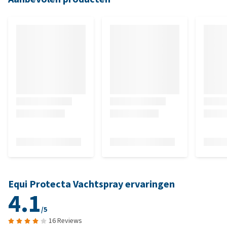
Equi Protecta Vachtspray ervaringen
4.1
/5
16 Reviews