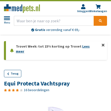
Inloggen
Winkelwagen
Menu
Gratis
verzending vanaf € 69,-
Trovet Week: tot 15% korting op Trovet
Lees
meer
Terug
Equi Protecta Vachtspray
16 beoordelingen