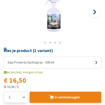
Kies je product (1 variant)
Equi Protecta Vachtspray - 500 ml
Nu besteld, morgen in huis
€ 16,50
(€ 33,00 / l)
In winkelwagen