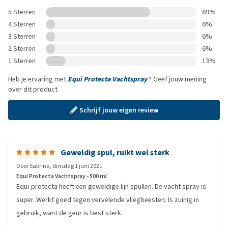
5 Sterren
69%
4 Sterren
6%
3 Sterren
6%
2 Sterren
6%
1 Sterren
13%
Heb je ervaring met
Equi Protecta Vachtspray
? Geef jouw mening
over dit product
Schrijf jouw eigen review
Geweldig spul, ruikt wel sterk
Door
Sabrina
,
dinsdag 1 juni 2021
Equi Protecta Vachtspray - 500 ml
Equi-protecta heeft een geweldige lijn spullen. De vacht spray is
super. Werkt goed tegen vervelende vliegbeesten. Is zuinig in
gebruik, want de geur is best sterk.