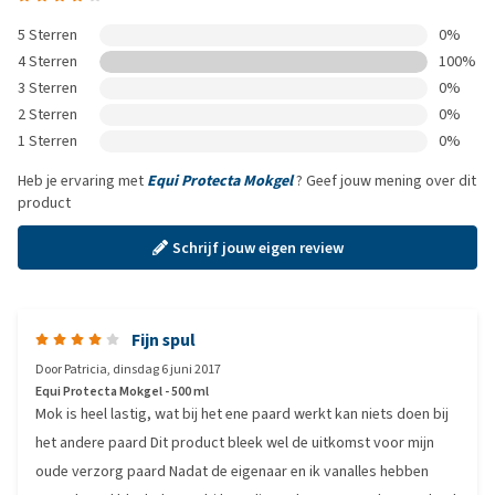
5 Sterren
0%
4 Sterren
100%
3 Sterren
0%
2 Sterren
0%
1 Sterren
0%
Heb je ervaring met
Equi Protecta Mokgel
? Geef jouw mening over dit
product
Schrijf jouw eigen review
Fijn spul
Door
Patricia
,
dinsdag 6 juni 2017
Equi Protecta Mokgel - 500 ml
Mok is heel lastig, wat bij het ene paard werkt kan niets doen bij
het andere paard Dit product bleek wel de uitkomst voor mijn
oude verzorg paard Nadat de eigenaar en ik vanalles hebben