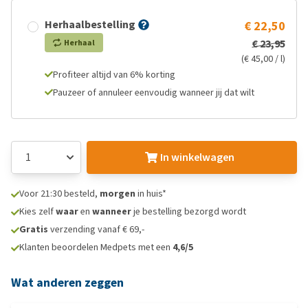
Herhaalbestelling
€ 22,50
€ 23,95
Herhaal
(€ 45,00 / l)
Profiteer altijd van 6% korting
Pauzeer of annuleer eenvoudig wanneer jij dat wilt
In winkelwagen
Voor 21:30 besteld,
morgen
in huis*
Kies zelf
waar
en
wanneer
je bestelling bezorgd wordt
Gratis
verzending vanaf € 69,-
Klanten beoordelen Medpets met een
4,6/5
Wat anderen zeggen