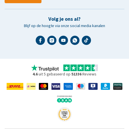
Volg je ons al?
Blijf op de hoogte via onze social media kanalen
4.6
uit 5 gebaseerd op
51336
Reviews