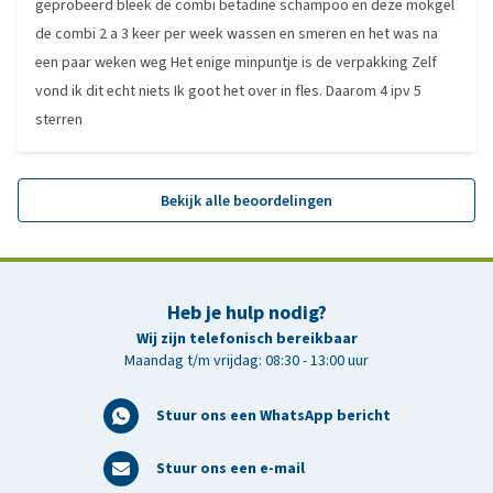
geprobeerd bleek de combi betadine schampoo en deze mokgel
de combi 2 a 3 keer per week wassen en smeren en het was na
een paar weken weg Het enige minpuntje is de verpakking Zelf
vond ik dit echt niets Ik goot het over in fles. Daarom 4 ipv 5
sterren
Bekijk alle beoordelingen
Heb je hulp nodig?
Wij zijn telefonisch bereikbaar
Maandag t/m vrijdag: 08:30 - 13:00 uur
Stuur ons een WhatsApp bericht
Stuur ons een e-mail