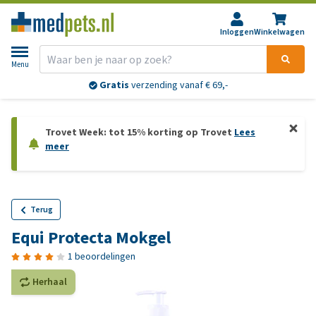
Inloggen
Winkelwagen
Menu
Gratis
verzending vanaf € 69,-
Trovet Week: tot 15% korting op Trovet
Lees
meer
Terug
Equi Protecta Mokgel
1 beoordelingen
Herhaal