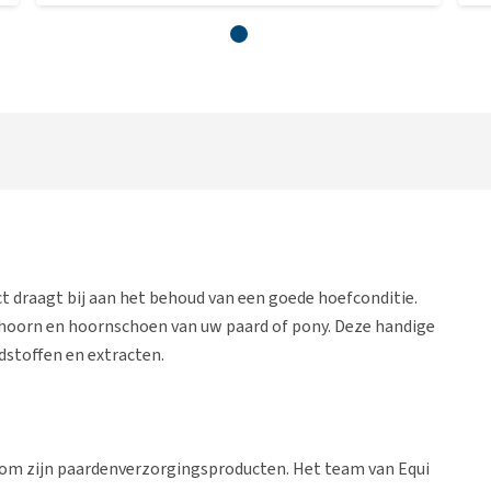
 draagt bij aan het behoud van een goede hoefconditie.
hoorn en hoornschoen van uw paard of pony. Deze handige
dstoffen en extracten.
s om zijn paardenverzorgingsproducten. Het team van Equi