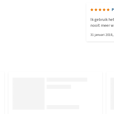
P
Ik gebruik he
nooit meer w
31 januari 2018