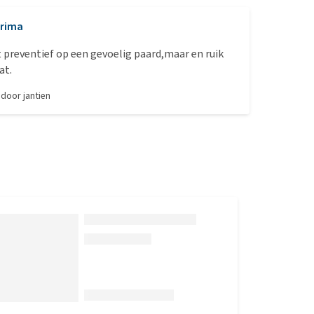
rima
t preventief op een gevoelig paard,maar en ruik
at.
, door
jantien