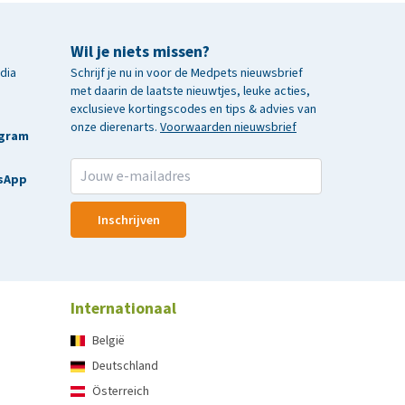
Wil je niets missen?
edia
Schrijf je nu in voor de Medpets nieuwsbrief
met daarin de laatste nieuwtjes, leuke acties,
exclusieve kortingscodes en tips & advies van
onze dierenarts.
Voorwaarden nieuwsbrief
agram
sApp
Inschrijven
Internationaal
België
Deutschland
Österreich