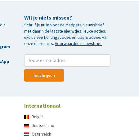
Wil je niets missen?
edia
Schrijf je nu in voor de Medpets nieuwsbrief
met daarin de laatste nieuwtjes, leuke acties,
exclusieve kortingscodes en tips & advies van
onze dierenarts.
Voorwaarden nieuwsbrief
agram
sApp
Inschrijven
Internationaal
België
Deutschland
Österreich