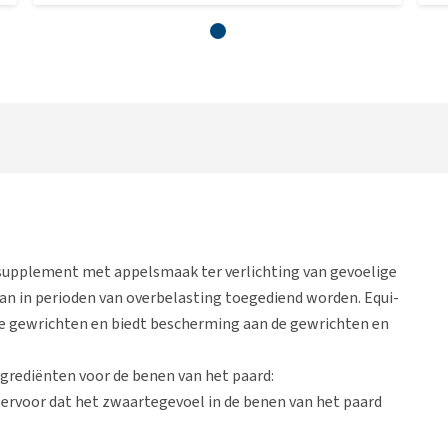
supplement met appelsmaak ter verlichting van gevoelige
an in perioden van overbelasting toegediend worden. Equi-
e gewrichten en biedt bescherming aan de gewrichten en
grediënten voor de benen van het paard:
ervoor dat het zwaartegevoel in de benen van het paard