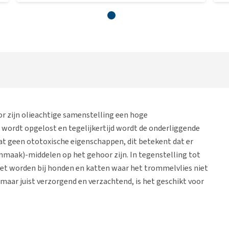
or zijn olieachtige samenstelling een hoge
 wordt opgelost en tegelijkertijd wordt de onderliggende
at geen ototoxische eigenschappen, dit betekent dat er
maak)-middelen op het gehoor zijn. In tegenstelling tot
zet worden bij honden en katten waar het trommelvlies niet
 maar juist verzorgend en verzachtend, is het geschikt voor