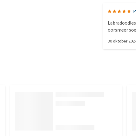
P
Labradoodles
oorsmeer soe
30 oktober 202