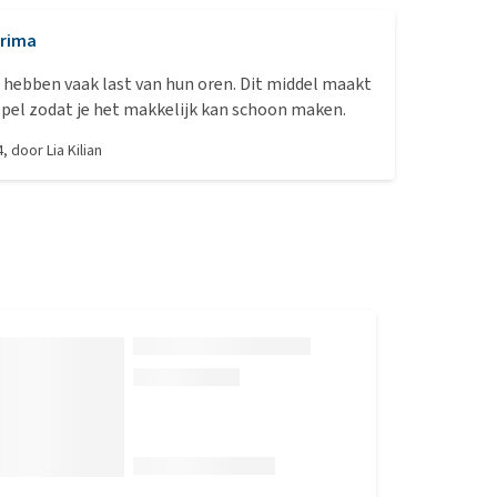
rima
 hebben vaak last van hun oren. Dit middel maakt
pel zodat je het makkelijk kan schoon maken.
4
, door
Lia Kilian