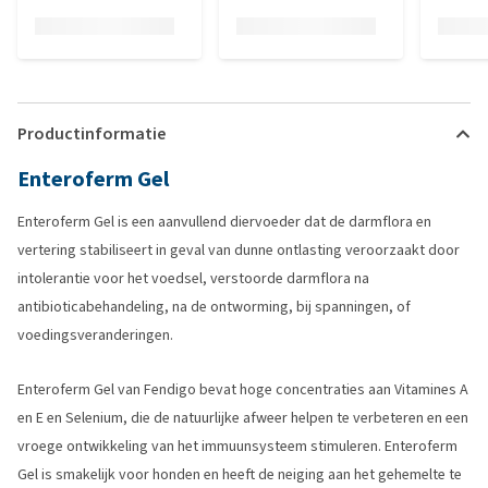
Productinformatie
Enteroferm Gel
Enteroferm Gel is een aanvullend diervoeder dat de darmflora en
vertering stabiliseert in geval van dunne ontlasting veroorzaakt door
intolerantie voor het voedsel, verstoorde darmflora na
antibioticabehandeling, na de ontworming, bij spanningen, of
voedingsveranderingen.
Enteroferm Gel van Fendigo bevat hoge concentraties aan Vitamines A
en E en Selenium, die de natuurlijke afweer helpen te verbeteren en een
vroege ontwikkeling van het immuunsysteem stimuleren. Enteroferm
Gel is smakelijk voor honden en heeft de neiging aan het gehemelte te