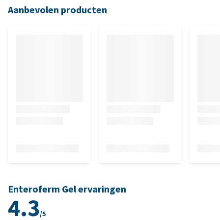
Aanbevolen producten
Enteroferm Gel ervaringen
4.3
/5