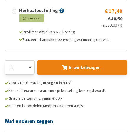
Herhaalbestelling
€ 17,40
€ 18,50
Herhaal
(€ 580,00 / l)
Profiteer altijd van 6% korting
Pauzeer of annuleer eenvoudig wanneer jij dat wilt
In winkelwagen
Voor 21:30 besteld,
morgen
in huis*
Kies zelf
waar
en
wanneer
je bestelling bezorgd wordt
Gratis
verzending vanaf € 69,-
Klanten beoordelen Medpets met een
4,6/5
Wat anderen zeggen