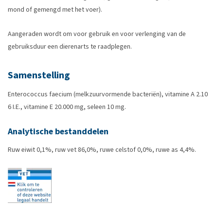
mond of gemengd met het voer).
Aangeraden wordt om voor gebruik en voor verlenging van de
gebruiksduur een dierenarts te raadplegen.
Samenstelling
Enterococcus faecium (melkzuurvormende bacteriën), vitamine A 2.10
6 I.E., vitamine E 20.000 mg, seleen 10 mg.
Analytische bestanddelen
Ruw eiwit 0,1%, ruw vet 86,0%, ruwe celstof 0,0%, ruwe as 4,4%.