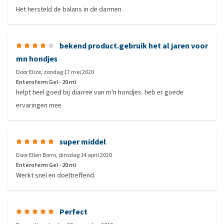
Het hersteld de balans in de darmen.
bekend product.gebruik het al jaren voor
mn hondjes
Door
Elize
,
zondag 17 mei 2020
Enteroferm Gel - 20 ml
helpt heel goed bij diarree van m'n hondjes. heb er goede
ervaringen mee
super middel
Door
Ellen Borro
,
dinsdag 14 april 2020
Enteroferm Gel - 20 ml
Werkt snel en doeltreffend.
Perfect