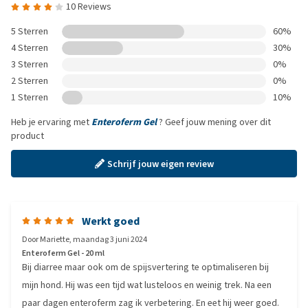
10 Reviews
5 Sterren
60%
4 Sterren
30%
3 Sterren
0%
2 Sterren
0%
1 Sterren
10%
Heb je ervaring met
Enteroferm Gel
? Geef jouw mening over dit
product
Schrijf jouw eigen review
Werkt goed
Door
Mariette
,
maandag 3 juni 2024
Enteroferm Gel - 20 ml
Bij diarree maar ook om de spijsvertering te optimaliseren bij
mijn hond. Hij was een tijd wat lusteloos en weinig trek. Na een
paar dagen enteroferm zag ik verbetering. En eet hij weer goed.