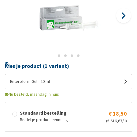
Kies je product (1 variant)
Enteroferm Gel - 20 ml
Nu besteld, maandag in huis
Standaard bestelling
€ 18,50
Bestel je product eenmalig
(€ 616,67/ l)