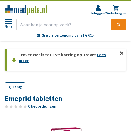
Inloggen
Winkelwagen
Menu
Gratis
verzending vanaf € 69,-
Trovet Week: tot 15% korting op Trovet
Lees
meer
Terug
Emeprid tabletten
0 beoordelingen