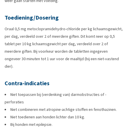
weer gaan starten met voeding.
Toediening/Dosering
Oraal 0,5 mg metoclopramidehydro-chloride per kg lichaamsgewicht,
per dag, verdeeld over 2 of meerdere giften. Dit komt neer op 0,5
tablet per 10 kg lichaamsgewicht per dag, verdeeld over 2 of
meerdere giften. Bij voorkeur worden de tabletten ingegeven
ongeveer 30 minuten tot 1 uur voor de maaltijd (bij een niet-vastend
dier).
Contra-indicaties
Niet toepassen bij (verdenking van) darmobstructies of -
perforaties
Niet combineren met atropine-achtige stoffen en fenothazinen.
Niet toedienen aan honden lichter dan 10 kg.
Bij honden met epilepsie.