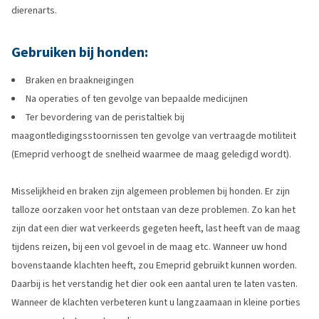
dierenarts.
Gebruiken bij honden:
Braken en braakneigingen
Na operaties of ten gevolge van bepaalde medicijnen
Ter bevordering van de peristaltiek bij
maagontledigingsstoornissen ten gevolge van vertraagde motiliteit
(Emeprid verhoogt de snelheid waarmee de maag geledigd wordt).
Misselijkheid en braken zijn algemeen problemen bij honden. Er zijn
talloze oorzaken voor het ontstaan van deze problemen. Zo kan het
zijn dat een dier wat verkeerds gegeten heeft, last heeft van de maag
tijdens reizen, bij een vol gevoel in de maag etc. Wanneer uw hond
bovenstaande klachten heeft, zou Emeprid gebruikt kunnen worden.
Daarbij is het verstandig het dier ook een aantal uren te laten vasten.
Wanneer de klachten verbeteren kunt u langzaamaan in kleine porties