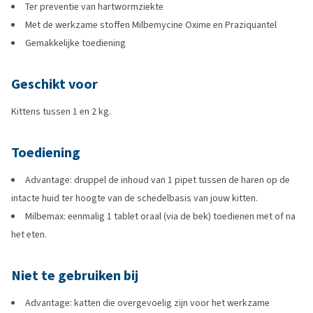
Ter preventie van hartwormziekte
Met de werkzame stoffen Milbemycine Oxime en Praziquantel
Gemakkelijke toediening
Geschikt voor
Kittens tussen 1 en 2 kg.
Toediening
Advantage: druppel de inhoud van 1 pipet tussen de haren op de
intacte huid ter hoogte van de schedelbasis van jouw kitten.
Milbemax: eenmalig 1 tablet oraal (via de bek) toedienen met of na
het eten.
Niet te gebruiken bij
Advantage: katten die overgevoelig zijn voor het werkzame