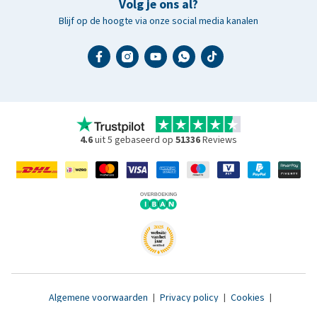
Volg je ons al?
Blijf op de hoogte via onze social media kanalen
4.6
uit 5 gebaseerd op
51336
Reviews
Algemene voorwaarden
|
Privacy policy
|
Cookies
|
Toegankelijkheidsverklaring
|
© 2007 - 2026 www.medpets.nl