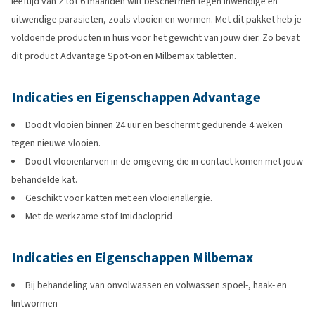
leeftijd van 2 tot 6 maanden wilt beschermen tegen inwendige en
uitwendige parasieten, zoals vlooien en wormen. Met dit pakket heb je
voldoende producten in huis voor het gewicht van jouw dier. Zo bevat
dit product Advantage Spot-on en Milbemax tabletten.
Indicaties en Eigenschappen Advantage
Doodt vlooien binnen 24 uur en beschermt gedurende 4 weken
tegen nieuwe vlooien.
Doodt vlooienlarven in de omgeving die in contact komen met jouw
behandelde kat.
Geschikt voor katten met een vlooienallergie.
Met de werkzame stof Imidacloprid
Indicaties en Eigenschappen Milbemax
Bij behandeling van onvolwassen en volwassen spoel-, haak- en
lintwormen