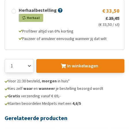
Herhaalbestelling
€ 33,50
€ 35,65
Herhaal
(€ 33,50 / st)
Profiteer altijd van 6% korting
Pauzeer of annuleer eenvoudig wanneer jij dat wilt
In winkelwagen
Voor 21:30 besteld,
morgen
in huis*
Kies zelf
waar
en
wanneer
je bestelling bezorgd wordt
Gratis
verzending vanaf € 69,-
Klanten beoordelen Medpets met een
4,6/5
Gerelateerde producten