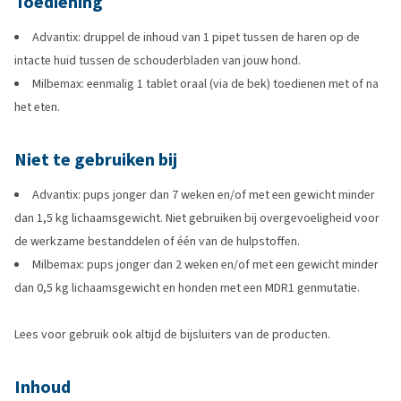
Toediening
Advantix: druppel de inhoud van 1 pipet tussen de haren op de
intacte huid tussen de schouderbladen van jouw hond.
Milbemax: eenmalig 1 tablet oraal (via de bek) toedienen met of na
het eten.
Niet te gebruiken bij
Advantix: pups jonger dan 7 weken en/of met een gewicht minder
dan 1,5 kg lichaamsgewicht. Niet gebruiken bij overgevoeligheid voor
de werkzame bestanddelen of één van de hulpstoffen.
Milbemax: pups jonger dan 2 weken en/of met een gewicht minder
dan 0,5 kg lichaamsgewicht en honden met een MDR1 genmutatie.
Lees voor gebruik ook altijd de bijsluiters van de producten.
Inhoud