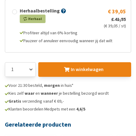
Herhaalbestelling
€ 39,05
€ 41,55
Herhaal
(€ 39,05 / st)
Profiteer altijd van 6% korting
Pauzeer of annuleer eenvoudig wanneer jij dat wilt
In winkelwagen
Voor 21:30 besteld,
morgen
in huis*
Kies zelf
waar
en
wanneer
je bestelling bezorgd wordt
Gratis
verzending vanaf € 69,-
Klanten beoordelen Medpets met een
4,6/5
Gerelateerde producten