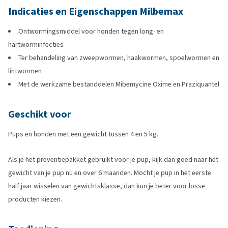
Indicaties en Eigenschappen Milbemax
Ontwormingsmiddel voor honden tegen long- en
hartworminfecties
Ter behandeling van zweepwormen, haakwormen, spoelwormen en
lintwormen
Met de werkzame bestanddelen Mibemycine Oxime en Praziquantel
Geschikt voor
Pups en honden met een gewicht tussen 4 en 5 kg.
Als je het preventiepakket gebruikt voor je pup, kijk dan goed naar het
gewicht van je pup nu en over 6 maanden. Mocht je pup in het eerste
half jaar wisselen van gewichtsklasse, dan kun je beter voor losse
producten kiezen.