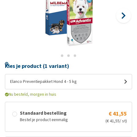
Kies je product (1 variant)
Elanco Preventiepakket Hond 4 - 5 kg
Nu besteld, morgen in huis
Standaard bestelling
€ 41,55
Bestel je product eenmalig
(€ 41,55/ st)