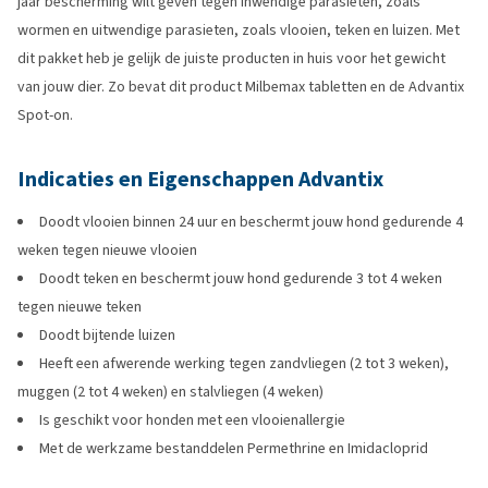
jaar bescherming wilt geven tegen inwendige parasieten, zoals
wormen en uitwendige parasieten, zoals vlooien, teken en luizen. Met
dit pakket heb je gelijk de juiste producten in huis voor het gewicht
van jouw dier. Zo bevat dit product Milbemax tabletten en de Advantix
Spot-on.
Indicaties en Eigenschappen Advantix
Doodt vlooien binnen 24 uur en beschermt jouw hond gedurende 4
weken tegen nieuwe vlooien
Doodt teken en beschermt jouw hond gedurende 3 tot 4 weken
tegen nieuwe teken
Doodt bijtende luizen
Heeft een afwerende werking tegen zandvliegen (2 tot 3 weken),
muggen (2 tot 4 weken) en stalvliegen (4 weken)
Is geschikt voor honden met een vlooienallergie
Met de werkzame bestanddelen Permethrine en Imidacloprid