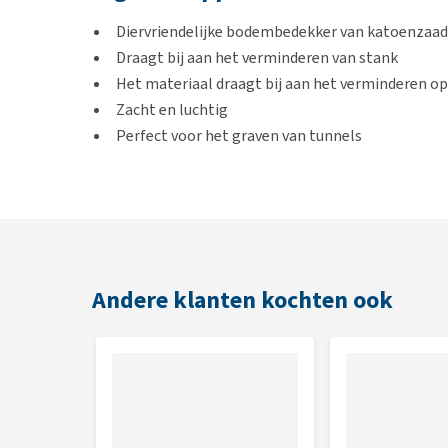
Diervriendelijke bodembedekker van katoenzaad
Draagt bij aan het verminderen van stank
Het materiaal draagt bij aan het verminderen o
Zacht en luchtig
Perfect voor het graven van tunnels
Inhoud
40 liter
Andere klanten kochten ook