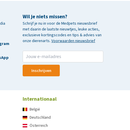
Wil je niets missen?
edia
Schrijf je nu in voor de Medpets nieuwsbrief
met daarin de laatste nieuwtjes, leuke acties,
exclusieve kortingscodes en tips & advies van
onze dierenarts.
Voorwaarden nieuwsbrief
agram
sApp
Inschrijven
Internationaal
België
Deutschland
Österreich