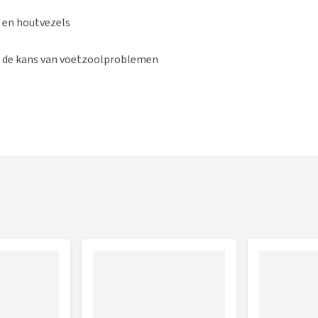
 en houtvezels
p de kans van voetzoolproblemen