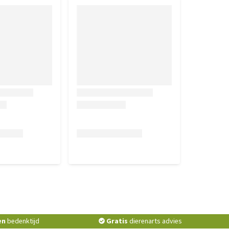
en
bedenktijd
Gratis
dierenarts advies