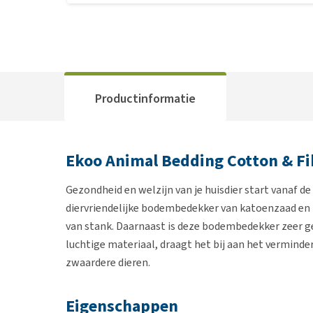
Productinformatie
Ekoo Animal Bedding Cotton & Fi
Gezondheid en welzijn van je huisdier start vanaf d
diervriendelijke bodembedekker van katoenzaad en h
van stank. Daarnaast is deze bodembedekker zeer ge
luchtige materiaal, draagt het bij aan het vermind
zwaardere dieren.
Eigenschappen