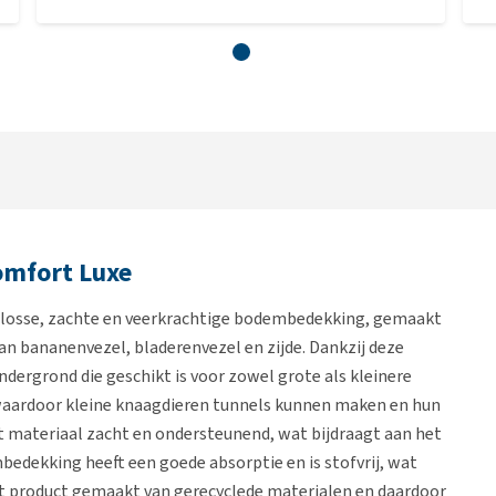
omfort Luxe
 losse, zachte en veerkrachtige bodembedekking, gemaakt
an bananenvezel, bladerenvezel en zijde. Dankzij deze
ergrond die geschikt is voor zowel grote als kleinere
, waardoor kleine knaagdieren tunnels kunnen maken en hun
het materiaal zacht en ondersteunend, wat bijdraagt aan het
edekking heeft een goede absorptie en is stofvrij, wat
et product gemaakt van gerecyclede materialen en daardoor