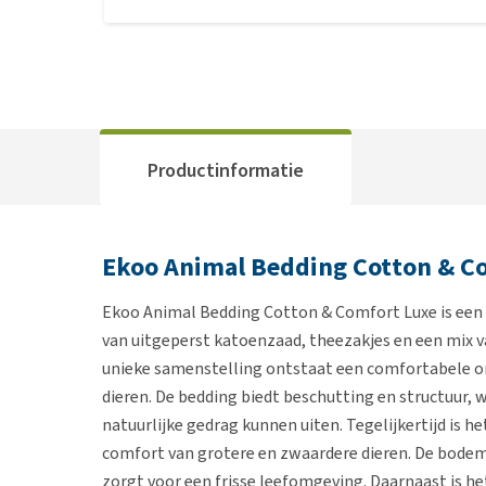
Productinformatie
Ekoo Animal Bedding Cotton & C
Ekoo Animal Bedding Cotton & Comfort Luxe is een
van uitgeperst katoenzaad, theezakjes en een mix v
unieke samenstelling ontstaat een comfortabele ond
dieren. De bedding biedt beschutting en structuur
natuurlijke gedrag kunnen uiten. Tegelijkertijd is 
comfort van grotere en zwaardere dieren. De bodemb
zorgt voor een frisse leefomgeving. Daarnaast is h