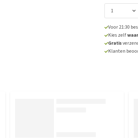
Voor 21:30 be
Kies zelf
waa
Gratis
verzend
Klanten beoo