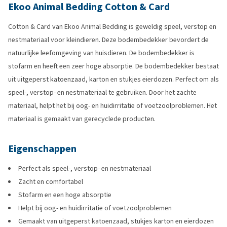
Ekoo Animal Bedding Cotton & Card
Cotton & Card van Ekoo Animal Bedding is geweldig speel, verstop en
nestmateriaal voor kleindieren. Deze bodembedekker bevordert de
natuurlijke leefomgeving van huisdieren. De bodembedekker is
stofarm en heeft een zeer hoge absorptie. De bodembedekker bestaat
uit uitgeperst katoenzaad, karton en stukjes eierdozen. Perfect om als
speel-, verstop- en nestmateriaal te gebruiken. Door het zachte
materiaal, helpt het bij oog- en huidirritatie of voetzoolproblemen. Het
materiaal is gemaakt van gerecyclede producten.
Eigenschappen
Perfect als speel-, verstop- en nestmateriaal
Zacht en comfortabel
Stofarm en een hoge absorptie
Helpt bij oog- en huidirritatie of voetzoolproblemen
Gemaakt van uitgeperst katoenzaad, stukjes karton en eierdozen