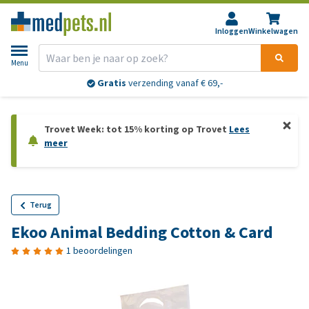
Inloggen
Winkelwagen
Menu
Gratis
verzending vanaf € 69,-
Trovet Week: tot 15% korting op Trovet
Lees
meer
Terug
Ekoo Animal Bedding Cotton & Card
1 beoordelingen