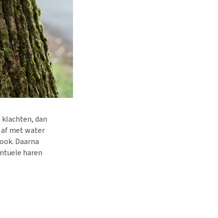
n klachten, dan
n af met water
 ook. Daarna
ntuele haren