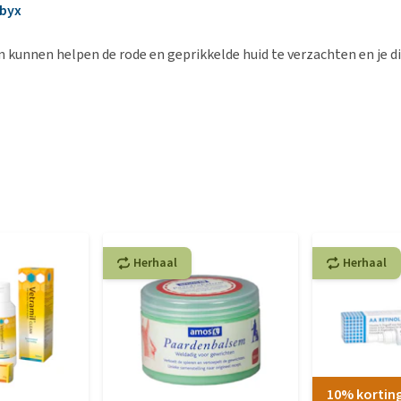
byx
 kunnen helpen de rode en geprikkelde huid te verzachten en je di
Herhaal
Herhaal
10% kortin