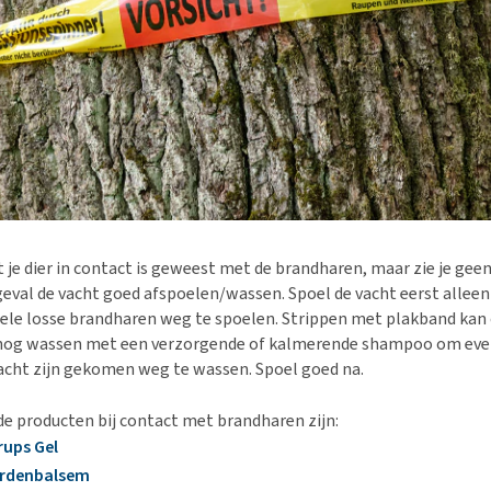
t je dier in contact is geweest met de brandharen, maar zie je gee
r geval de vacht goed afspoelen/wassen. Spoel de vacht eerst allee
ele losse brandharen weg te spoelen. Strippen met plakband kan
d nog wassen met een verzorgende of kalmerende shampoo om eve
vacht zijn gekomen weg te wassen. Spoel goed na.
 producten bij contact met brandharen zijn:
rups Gel
rdenbalsem