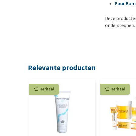
Puur Bom
Deze producten
ondersteunen.
Relevante producten
Herhaal
Herhaal