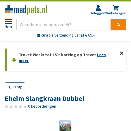
Inloggen
Winkelwagen
Menu
Gratis
verzending vanaf € 69,-
Trovet Week: tot 15% korting op Trovet
Lees
meer
Terug
Eheim Slangkraan Dubbel
0 beoordelingen