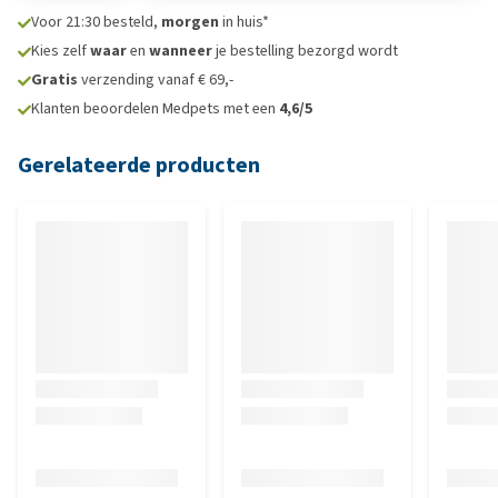
Voor 21:30 besteld,
morgen
in huis*
Kies zelf
waar
en
wanneer
je bestelling bezorgd wordt
Gratis
verzending vanaf € 69,-
Klanten beoordelen Medpets met een
4,6/5
Gerelateerde producten