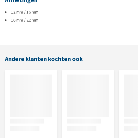
Afmetingen
12 mm / 16 mm
16 mm / 22 mm
Andere klanten kochten ook