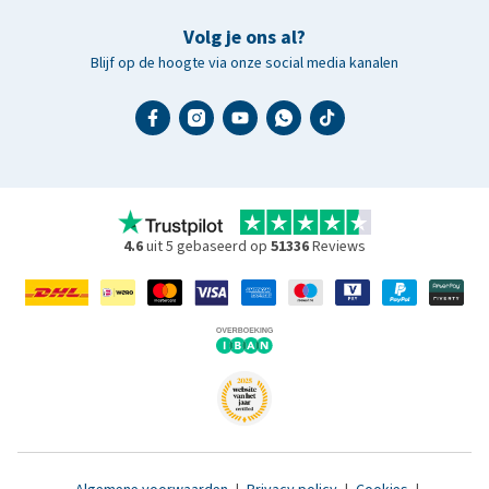
Volg je ons al?
Blijf op de hoogte via onze social media kanalen
4.6
uit 5 gebaseerd op
51336
Reviews