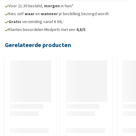
Voor 21:30 besteld,
morgen
in huis*
Kies zelf
waar
en
wanneer
je bestelling bezorgd wordt
Gratis
verzending vanaf € 69,-
Klanten beoordelen Medpets met een
4,6/5
Gerelateerde producten