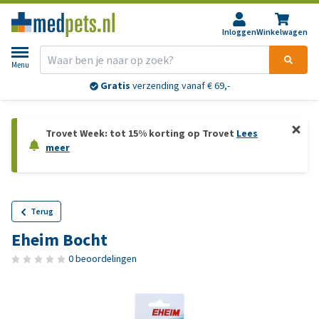
Inloggen
Winkelwagen
Menu
Gratis
verzending vanaf € 69,-
Trovet Week: tot 15% korting op Trovet
Lees
meer
Terug
Eheim Bocht
0 beoordelingen