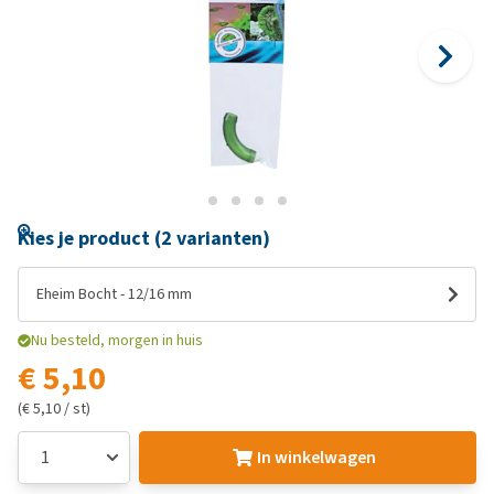
Kies je product (2 varianten)
Eheim Bocht - 12/16 mm
Nu besteld, morgen in huis
€ 5,10
(€ 5,10 / st)
In winkelwagen