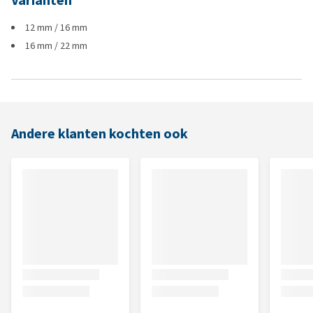
Varianten
12 mm / 16 mm
16 mm / 22 mm
Andere klanten kochten ook