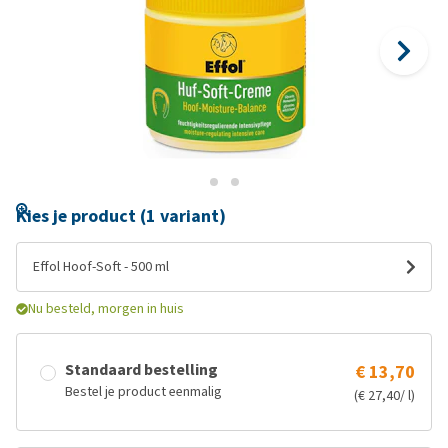
Kies je product (1 variant)
Effol Hoof-Soft - 500 ml
Nu besteld, morgen in huis
Standaard bestelling
€ 13,70
Bestel je product eenmalig
(€ 27,40/ l)