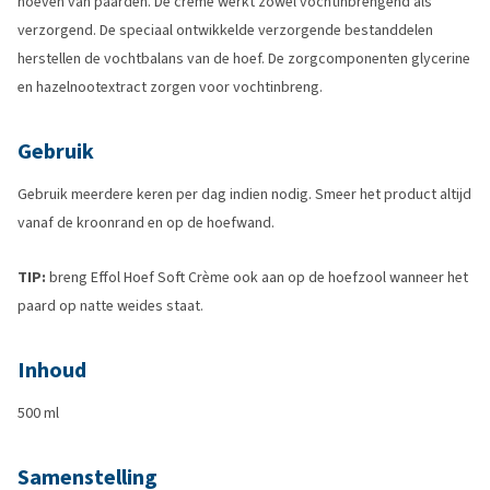
hoeven van paarden. De crème werkt zowel vochtinbrengend als
verzorgend. De speciaal ontwikkelde verzorgende bestanddelen
herstellen de vochtbalans van de hoef. De zorgcomponenten glycerine
en hazelnootextract zorgen voor vochtinbreng.
Gebruik
Gebruik meerdere keren per dag indien nodig. Smeer het product altijd
vanaf de kroonrand en op de hoefwand.
TIP:
breng Effol Hoef Soft Crème ook aan op de hoefzool wanneer het
paard op natte weides staat.
Inhoud
500 ml
Samenstelling