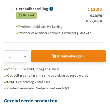
Herhaalbestelling
€ 12,90
€ 13,70
Herhaal
(€ 25,80 / l)
Profiteer altijd van 6% korting
Pauzeer of annuleer eenvoudig wanneer jij dat wilt
In winkelwagen
Voor 21:30 besteld,
morgen
in huis*
Kies zelf
waar
en
wanneer
je bestelling bezorgd wordt
Gratis
verzending vanaf € 69,-
Klanten beoordelen Medpets met een
4,6/5
Gerelateerde producten