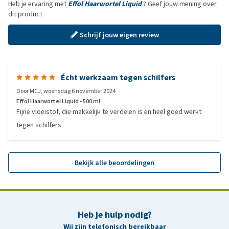
Heb je ervaring met
Effol Haarwortel Liquid
? Geef jouw mening over
dit product
Schrijf jouw eigen review
Écht werkzaam tegen schilfers
Door
MCJ
,
woensdag 6 november 2024
Effol Haarwortel Liquid - 500 ml
Fijne vloeistof, die makkelijk te verdelen is en heel goed werkt
tegen schilfers
Bekijk alle beoordelingen
Heb je hulp nodig?
Wij zijn telefonisch bereikbaar