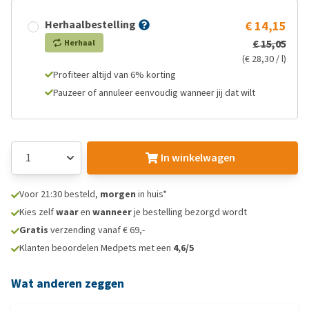
Herhaalbestelling
€ 14,15
€ 15,05
Herhaal
(€ 28,30 / l)
Profiteer altijd van 6% korting
Pauzeer of annuleer eenvoudig wanneer jij dat wilt
In winkelwagen
Voor 21:30 besteld,
morgen
in huis*
Kies zelf
waar
en
wanneer
je bestelling bezorgd wordt
Gratis
verzending vanaf € 69,-
Klanten beoordelen Medpets met een
4,6/5
Wat anderen zeggen