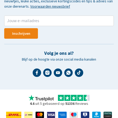
nieuwtjes, leuke acties, exclusieve kortingscodes en tips & advies van
onze dierenarts.
Voorwaarden nieuwsbrief
Inschrijven
Volg je ons al?
Blijf op de hoogte via onze social media kanalen
4.6
uit 5 gebaseerd op
51336
Reviews