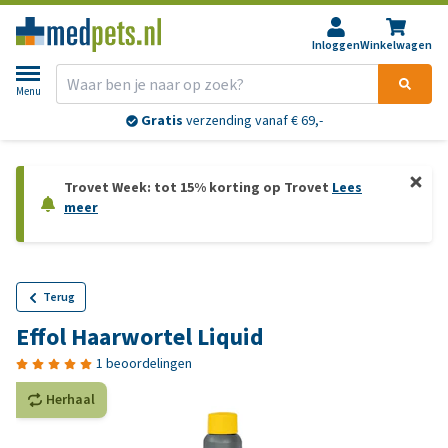
Inloggen
Winkelwagen
Menu
Gratis
verzending vanaf € 69,-
Trovet Week: tot 15% korting op Trovet
Lees
meer
Terug
Effol Haarwortel Liquid
1 beoordelingen
Herhaal