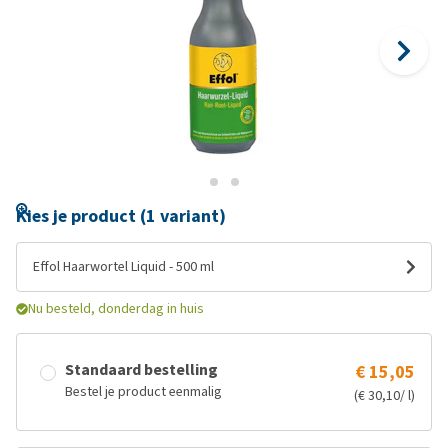
Kies je product (1 variant)
Effol Haarwortel Liquid - 500 ml
Nu besteld, donderdag in huis
Standaard bestelling
€ 15,05
Bestel je product eenmalig
(€ 30,10/ l)