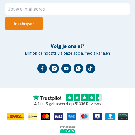
Inschrijven
Volg je ons al?
Blijf op de hoogte via onze social media kanalen
4.6
uit 5 gebaseerd op
51336
Reviews