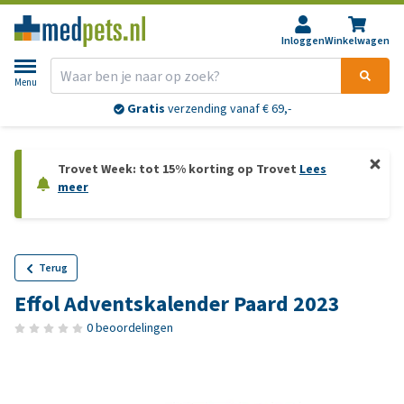
Inloggen
Winkelwagen
Menu
Gratis
verzending vanaf € 69,-
Trovet Week: tot 15% korting op Trovet
Lees
meer
Terug
Effol Adventskalender Paard 2023
0 beoordelingen