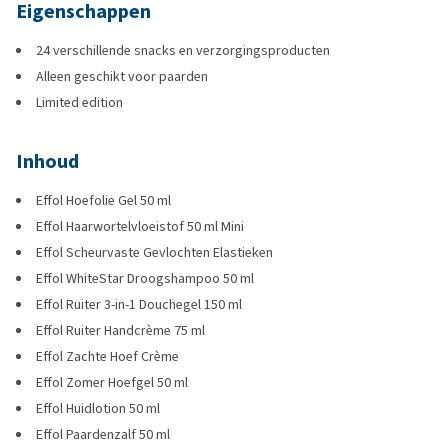
Eigenschappen
24 verschillende snacks en verzorgingsproducten
Alleen geschikt voor paarden
Limited edition
Inhoud
Effol Hoefolie Gel 50 ml
Effol Haarwortelvloeistof 50 ml Mini
Effol Scheurvaste Gevlochten Elastieken
Effol WhiteStar Droogshampoo 50 ml
Effol Ruiter 3-in-1 Douchegel 150 ml
Effol Ruiter Handcrème 75 ml
Effol Zachte Hoef Crème
Effol Zomer Hoefgel 50 ml
Effol Huidlotion 50 ml
Effol Paardenzalf 50 ml