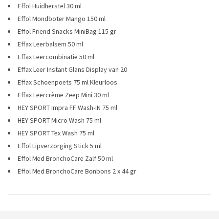
Effol Huidherstel 30 ml
Effol Mondboter Mango 150 ml
Effol Friend Snacks MiniBag 115 gr
Effax Leerbalsem 50 ml
Effax Leercombinatie 50 ml
Effax Leer Instant Glans Display van 20
Effax Schoenpoets 75 ml Kleurloos
Effax Leercrème Zeep Mini 30 ml
HEY SPORT Impra FF Wash-IN 75 ml
HEY SPORT Micro Wash 75 ml
HEY SPORT Tex Wash 75 ml
Effol Lipverzorging Stick 5 ml
Effol Med BronchoCare Zalf 50 ml
Effol Med BronchoCare Bonbons 2 x 44 gr