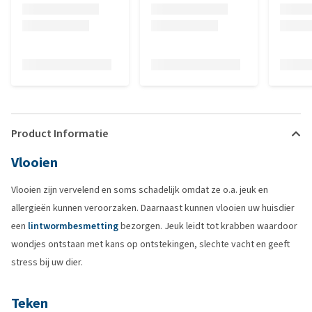
Product Informatie
Vlooien
Vlooien zijn vervelend en soms schadelijk omdat ze o.a. jeuk en
allergieën kunnen veroorzaken. Daarnaast kunnen vlooien uw huisdier
een
lintwormbesmetting
bezorgen. Jeuk leidt tot krabben waardoor
wondjes ontstaan met kans op ontstekingen, slechte vacht en geeft
stress bij uw dier.
Teken