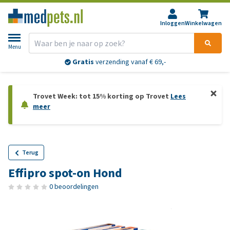
Inloggen
Winkelwagen
Menu
Gratis
verzending vanaf € 69,-
Trovet Week: tot 15% korting op Trovet
Lees
meer
Terug
Effipro spot-on Hond
0 beoordelingen