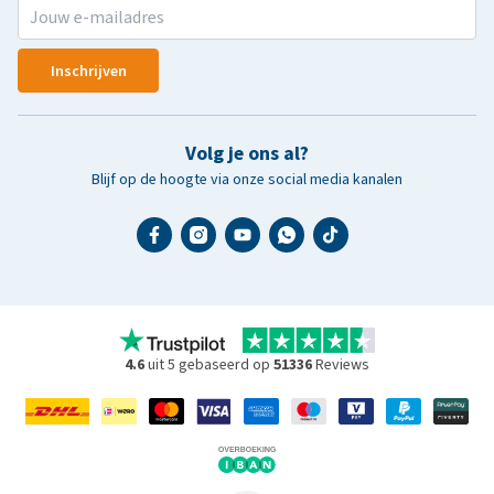
Inschrijven
Volg je ons al?
Blijf op de hoogte via onze social media kanalen
4.6
uit 5 gebaseerd op
51336
Reviews