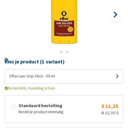
Kies je product (1 variant)
Effax Leer Grip Stick - 50 ml
Nu besteld, maandag in huis
Standaard bestelling
€ 11,35
Bestel je product eenmalig
(€ 22,70/ l)