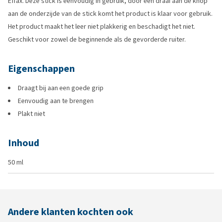
Effax. Deze stick is eenvoudig in gebruik, door een draai aan de knop
aan de onderzijde van de stick komt het product is klaar voor gebruik.
Het product maakt het leer niet plakkerig en beschadigt het niet.
Geschikt voor zowel de beginnende als de gevorderde ruiter.
Eigenschappen
Draagt bij aan een goede grip
Eenvoudig aan te brengen
Plakt niet
Inhoud
50 ml
Andere klanten kochten ook