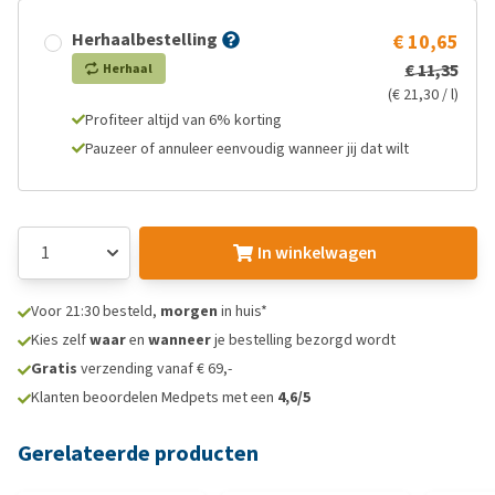
Herhaalbestelling
€ 10,65
€ 11,35
Herhaal
(€ 21,30 / l)
Profiteer altijd van 6% korting
Pauzeer of annuleer eenvoudig wanneer jij dat wilt
In winkelwagen
Voor 21:30 besteld,
morgen
in huis*
Kies zelf
waar
en
wanneer
je bestelling bezorgd wordt
Gratis
verzending vanaf € 69,-
Klanten beoordelen Medpets met een
4,6/5
Gerelateerde producten