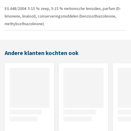
EG 648/2004: 5-15 % zeep, 5-15 % nietionische tensiden, parfum (D-
limonene, linalool), conserveringsmiddelen (benzisothiazolinone,
methylisothiazolinone).
Andere klanten kochten ook