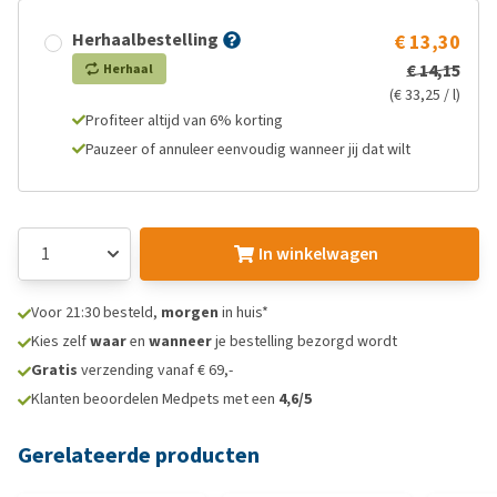
Herhaalbestelling
€ 13,30
€ 14,15
Herhaal
(€ 33,25 / l)
Profiteer altijd van 6% korting
Pauzeer of annuleer eenvoudig wanneer jij dat wilt
In winkelwagen
Voor 21:30 besteld,
morgen
in huis*
Kies zelf
waar
en
wanneer
je bestelling bezorgd wordt
Gratis
verzending vanaf € 69,-
Klanten beoordelen Medpets met een
4,6/5
Gerelateerde producten