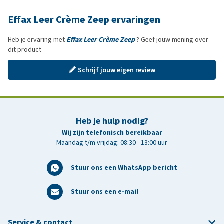
Effax Leer Crème Zeep ervaringen
Heb je ervaring met
Effax Leer Crème Zeep
? Geef jouw mening over
dit product
Schrijf jouw eigen review
Heb je hulp nodig?
Wij zijn telefonisch bereikbaar
Maandag t/m vrijdag: 08:30 - 13:00 uur
Stuur ons een WhatsApp bericht
Stuur ons een e-mail
Service & contact