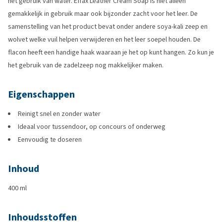
het gebruik van water. Effax Leather Cream Soap is niet alleen
gemakkelijk in gebruik maar ook bijzonder zacht voor het leer. De
samenstelling van het product bevat onder andere soya-kali zeep en
wolvet welke vuil helpen verwijderen en het leer soepel houden. De
flacon heeft een handige haak waaraan je het op kunt hangen. Zo kun je
het gebruik van de zadelzeep nog makkelijker maken.
Eigenschappen
Reinigt snel en zonder water
Ideaal voor tussendoor, op concours of onderweg
Eenvoudig te doseren
Inhoud
400 ml
Inhoudsstoffen