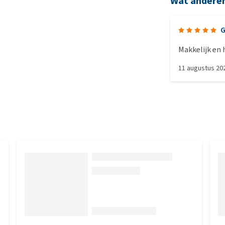
Wat andere
Makkelijk en
11 augustus 20