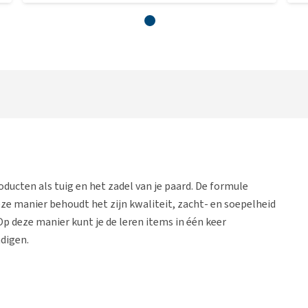
oducten als tuig en het zadel van je paard. De formule
eze manier behoudt het zijn kwaliteit, zacht- en soepelheid
p deze manier kunt je de leren items in één keer
digen.