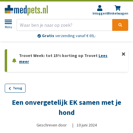
Inloggen
Winkelwagen
Menu
Gratis
verzending vanaf € 69,-
Trovet Week: tot 15% korting op Trovet
Lees
meer
Terug
Een onvergetelijk EK samen met je
hond
Geschreven door
|
10 juni 2024