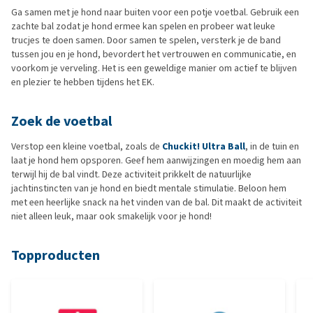
Ga samen met je hond naar buiten voor een potje voetbal. Gebruik een
zachte bal zodat je hond ermee kan spelen en probeer wat leuke
trucjes te doen samen. Door samen te spelen, versterk je de band
tussen jou en je hond, bevordert het vertrouwen en communicatie, en
voorkom je verveling. Het is een geweldige manier om actief te blijven
en plezier te hebben tijdens het EK.
Zoek de voetbal
Verstop een kleine voetbal, zoals de
Chuckit! Ultra Ball
, in de tuin en
laat je hond hem opsporen. Geef hem aanwijzingen en moedig hem aan
terwijl hij de bal vindt. Deze activiteit prikkelt de natuurlijke
jachtinstincten van je hond en biedt mentale stimulatie. Beloon hem
met een heerlijke snack na het vinden van de bal. Dit maakt de activiteit
niet alleen leuk, maar ook smakelijk voor je hond!
Topproducten