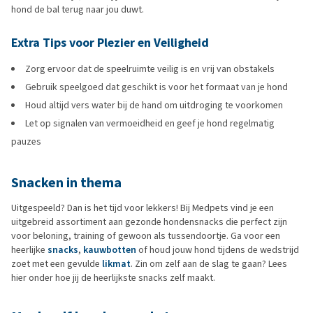
hond de bal terug naar jou duwt.
Extra Tips voor Plezier en Veiligheid
Zorg ervoor dat de speelruimte veilig is en vrij van obstakels
Gebruik speelgoed dat geschikt is voor het formaat van je hond
Houd altijd vers water bij de hand om uitdroging te voorkomen
Let op signalen van vermoeidheid en geef je hond regelmatig
pauzes
Snacken in thema
Uitgespeeld? Dan is het tijd voor lekkers! Bij Medpets vind je een
uitgebreid assortiment aan gezonde hondensnacks die perfect zijn
voor beloning, training of gewoon als tussendoortje. Ga voor een
heerlijke
snacks
,
kauwbotten
of houd jouw hond tijdens de wedstrijd
zoet met een gevulde
likmat
. Zin om zelf aan de slag te gaan? Lees
hier onder hoe jij de heerlijkste snacks zelf maakt.