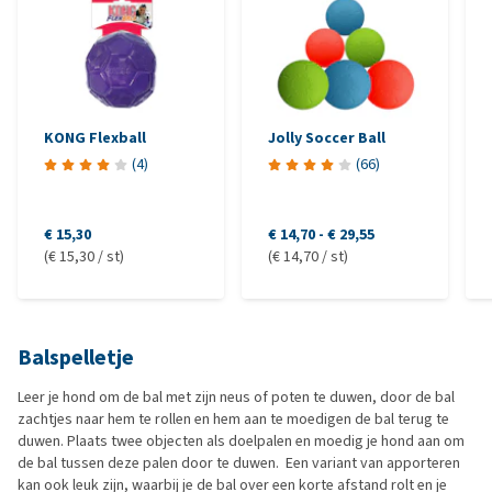
KONG Flexball
Jolly Soccer Ball
(
4
)
(
66
)
€ 15,30
€ 14,70
-
€ 29,55
(€ 15,30 / st)
(€ 14,70 / st)
Balspelletje
Leer je hond om de bal met zijn neus of poten te duwen, door de bal
zachtjes naar hem te rollen en hem aan te moedigen de bal terug te
duwen. Plaats twee objecten als doelpalen en moedig je hond aan om
de bal tussen deze palen door te duwen. Een variant van apporteren
kan ook leuk zijn, waarbij je de bal over een korte afstand rolt en je