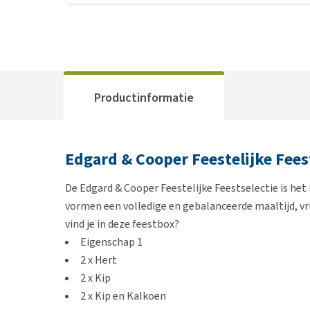
Productinformatie
Edgard & Cooper Feestelijke Fees
De Edgard & Cooper Feestelijke Feestselectie is het i
vormen een volledige en gebalanceerde maaltijd, vri
vind je in deze feestbox?
Eigenschap 1
2 x Hert
2 x Kip
2 x Kip en Kalkoen