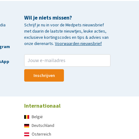
Wil je niets missen?
edia
Schrijf je nu in voor de Medpets nieuwsbrief
met daarin de laatste nieuwtjes, leuke acties,
exclusieve kortingscodes en tips & advies van
onze dierenarts.
Voorwaarden nieuwsbrief
agram
sApp
Inschrijven
Internationaal
België
Deutschland
Österreich