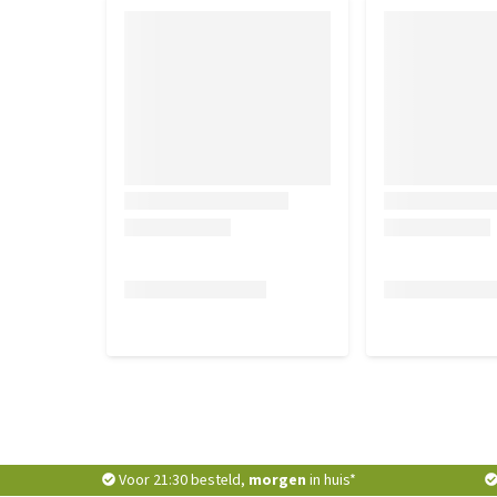
Voor 21:30 besteld,
morgen
in huis*