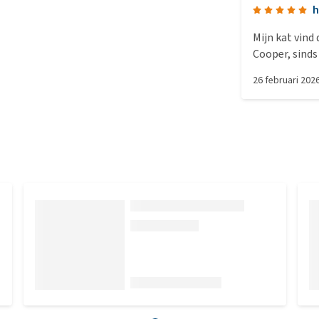
h
Mijn kat vind 
Cooper, sinds 
knapperig, ze
26 februari 202