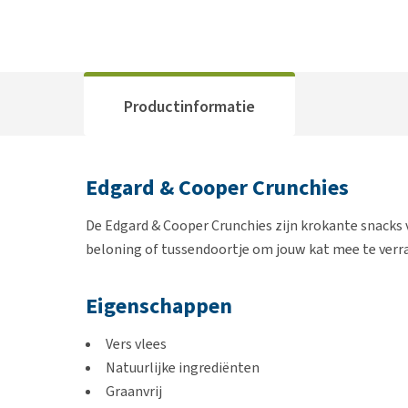
Productinformatie
Edgard & Cooper Crunchies
De Edgard & Cooper Crunchies zijn krokante snacks v
beloning of tussendoortje om jouw kat mee te verr
Eigenschappen
Vers vlees
Natuurlijke ingrediënten
Graanvrij