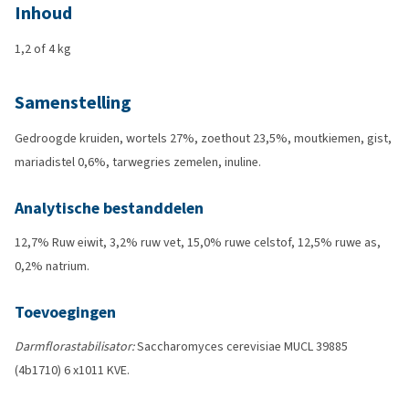
Inhoud
1,2 of 4 kg
Samenstelling
Gedroogde kruiden, wortels 27%, zoethout 23,5%, moutkiemen, gist,
mariadistel 0,6%, tarwegries zemelen, inuline.
Analytische bestanddelen
12,7% Ruw eiwit, 3,2% ruw vet, 15,0% ruwe celstof, 12,5% ruwe as,
0,2% natrium.
Toevoegingen
Darmflorastabilisator:
Saccharomyces cerevisiae MUCL 39885
(4b1710) 6 x1011 KVE.