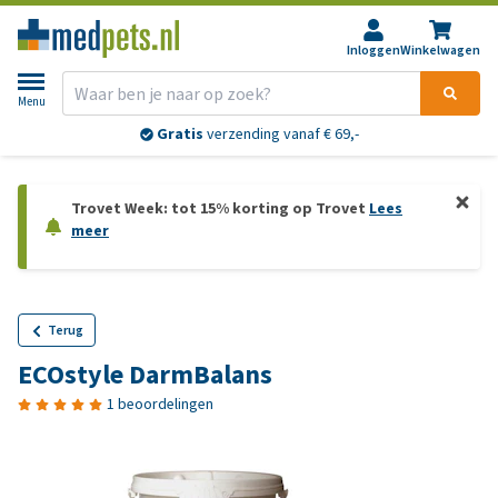
Inloggen
Winkelwagen
Menu
Gratis
verzending vanaf € 69,-
Trovet Week: tot 15% korting op Trovet
Lees
meer
Terug
ECOstyle DarmBalans
1 beoordelingen