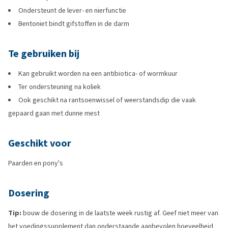
Ondersteunt de lever- en nierfunctie
Bentoniet bindt gifstoffen in de darm
Te gebruiken bij
Kan gebruikt worden na een antibiotica- of wormkuur
Ter ondersteuning na koliek
Ook geschikt na rantsoenwissel of weerstandsdip die vaak
gepaard gaan met dunne mest
Geschikt voor
Paarden en pony's
Dosering
Tip:
bouw de dosering in de laatste week rustig af. Geef niet meer van
het voedingssupplement dan onderstaande aanbevolen hoeveelheid