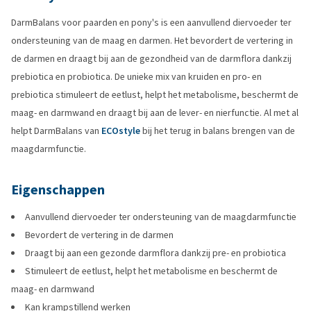
DarmBalans voor paarden en pony's is een aanvullend diervoeder ter
ondersteuning van de maag en darmen. Het bevordert de vertering in
de darmen en draagt bij aan de gezondheid van de darmflora dankzij
prebiotica en probiotica. De unieke mix van kruiden en pro- en
prebiotica stimuleert de eetlust, helpt het metabolisme, beschermt de
maag- en darmwand en draagt bij aan de lever- en nierfunctie. Al met al
helpt DarmBalans van
ECOstyle
bij het terug in balans brengen van de
maagdarmfunctie.
Eigenschappen
Aanvullend diervoeder ter ondersteuning van de maagdarmfunctie
Bevordert de vertering in de darmen
Draagt bij aan een gezonde darmflora dankzij pre- en probiotica
Stimuleert de eetlust, helpt het metabolisme en beschermt de
maag- en darmwand
Kan krampstillend werken