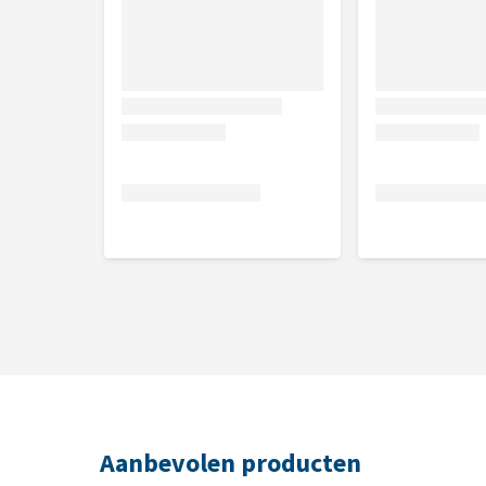
limonene.
Aanbevolen producten