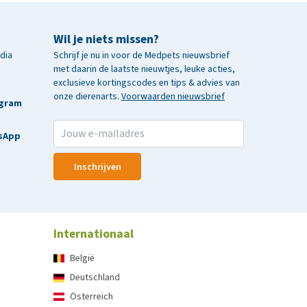
Wil je niets missen?
edia
Schrijf je nu in voor de Medpets nieuwsbrief
met daarin de laatste nieuwtjes, leuke acties,
exclusieve kortingscodes en tips & advies van
onze dierenarts.
Voorwaarden nieuwsbrief
agram
sApp
Inschrijven
Internationaal
België
Deutschland
Österreich