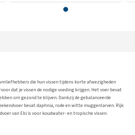
umliefhebbers die hun vissen tijdens korte afwezigheden
voor dat je vissen de nodige voeding krijgen. Het voer bevat
 hebben om gezond te blijven. Dankzij de gebalanceerde
 Weekendvoer bevat daphnia, rode en witte muggenlarven. Rijk
voer van Ebi is voor koudwater- en tropische vissen.