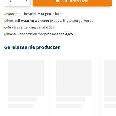
In winkelwagen
Voor 21:30 besteld,
morgen
in huis*
Kies zelf
waar
en
wanneer
je bestelling bezorgd wordt
Gratis
verzending vanaf € 69,-
Klanten beoordelen Medpets met een
4,6/5
Gerelateerde producten