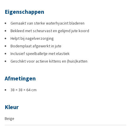
Eigenschappen
Gemaakt van sterke waterhyacint bladeren
Bekleed met scheurvast en gelijmd jute koord
Helpt bij nagelverzorging
Bodemplaat afgewerkt in jute
Inclusief speelballetje met elastiek
Geschikt voor actieve kittens en (huis)katten
Afmetingen
38 × 38 × 64 cm
Kleur
Beige