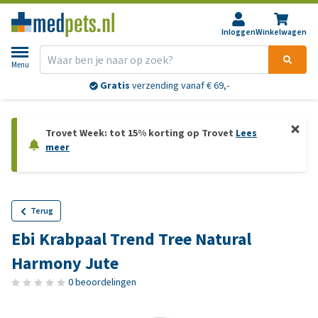
Inloggen
Winkelwagen
Menu
Gratis
verzending vanaf € 69,-
Trovet Week: tot 15% korting op Trovet
Lees
meer
Terug
Ebi Krabpaal Trend Tree Natural
Harmony Jute
0 beoordelingen