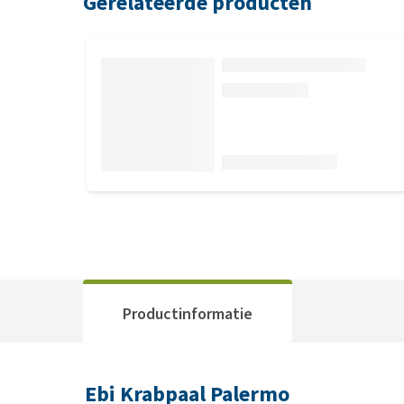
Gerelateerde producten
Productinformatie
Ebi Krabpaal Palermo