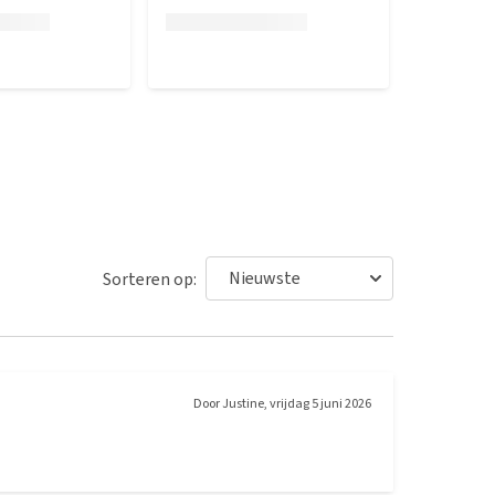
Sorteren op:
Door
Justine
,
vrijdag 5 juni 2026