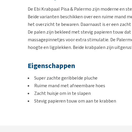
De Ebi Krabpaal Pisa & Palermo zijn moderne en ste
Beide varianten beschikken over een ruime mand met
het overzicht te bewaren. Daarnaast is er een zacht
De palen zijn bekleed met stevig papieren touw dat 
massagepinnetjes voor extra stimulatie. De Palerm
hoogte en ligplekken. Beide krabpalen zijn uitgerus
Eigenschappen
Super zachte geribbelde pluche
Ruime mand met afneembare hoes
Zacht huisje om in te slapen
Stevig papieren touw om aan te krabben
Paal met flexibele massagepinnetjes
Inclusief speelballetje