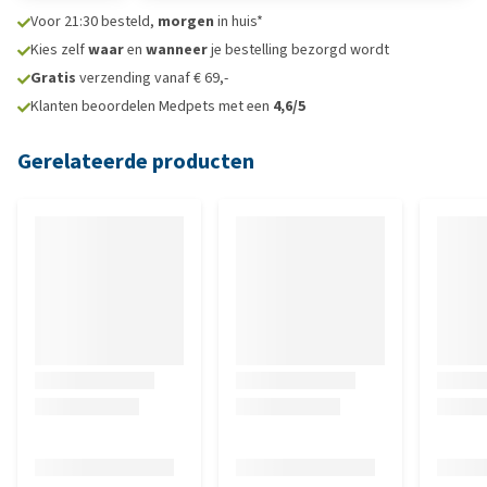
Voor 21:30 besteld,
morgen
in huis*
Kies zelf
waar
en
wanneer
je bestelling bezorgd wordt
Gratis
verzending vanaf € 69,-
Klanten beoordelen Medpets met een
4,6/5
Gerelateerde producten