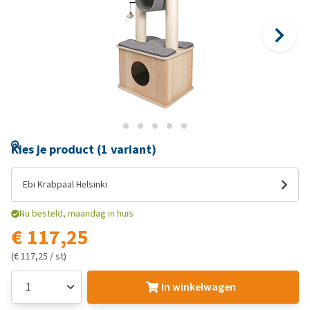
Kies je product (1 variant)
Ebi Krabpaal Helsinki
Nu besteld, maandag in huis
€ 117,25
(€ 117,25 / st)
In winkelwagen