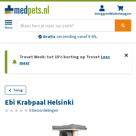
Inloggen
Winkelwagen
Menu
Gratis
verzending vanaf € 69,-
Trovet Week: tot 15% korting op Trovet
Lees
meer
Terug
Ebi Krabpaal Helsinki
0 beoordelingen