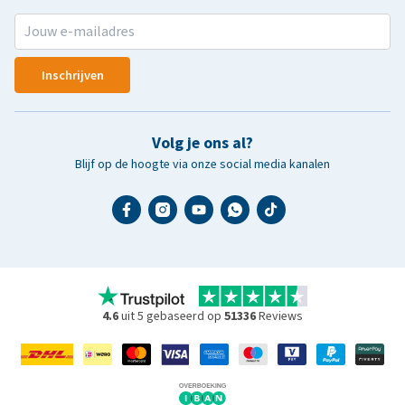
Inschrijven
Volg je ons al?
Blijf op de hoogte via onze social media kanalen
4.6
uit 5 gebaseerd op
51336
Reviews