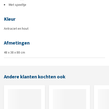
Met speeltje
Kleur
Antraciet en hout
Afmetingen
48 x 38 x 88 cm
Andere klanten kochten ook