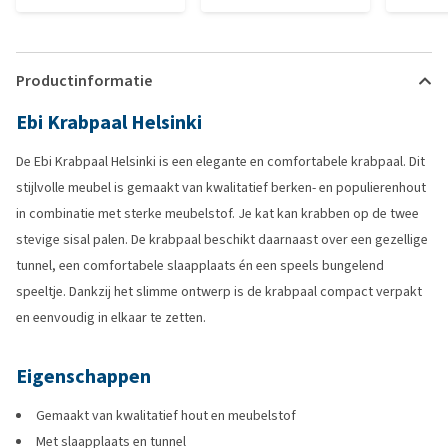
Productinformatie
Ebi Krabpaal Helsinki
De Ebi Krabpaal Helsinki is een elegante en comfortabele krabpaal. Dit
stijlvolle meubel is gemaakt van kwalitatief berken- en populierenhout
in combinatie met sterke meubelstof. Je kat kan krabben op de twee
stevige sisal palen. De krabpaal beschikt daarnaast over een gezellige
tunnel, een comfortabele slaapplaats én een speels bungelend
speeltje. Dankzij het slimme ontwerp is de krabpaal compact verpakt
en eenvoudig in elkaar te zetten.
Eigenschappen
Gemaakt van kwalitatief hout en meubelstof
Met slaapplaats en tunnel