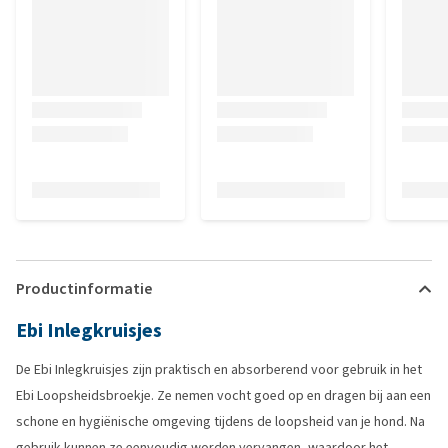
Productinformatie
Ebi Inlegkruisjes
De Ebi Inlegkruisjes zijn praktisch en absorberend voor gebruik in het
Ebi Loopsheidsbroekje. Ze nemen vocht goed op en dragen bij aan een
schone en hygiënische omgeving tijdens de loopsheid van je hond. Na
gebruik kunnen ze eenvoudig worden vervangen, waardoor het