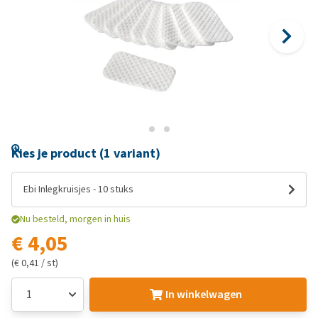
Kies je product (1 variant)
Ebi Inlegkruisjes - 10 stuks
Nu besteld, morgen in huis
€ 4,05
(€ 0,41 / st)
In winkelwagen