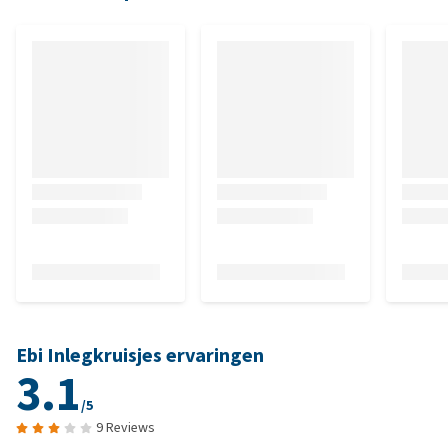
Ebi Inlegkruisjes ervaringen
3.1
/5
9 Reviews