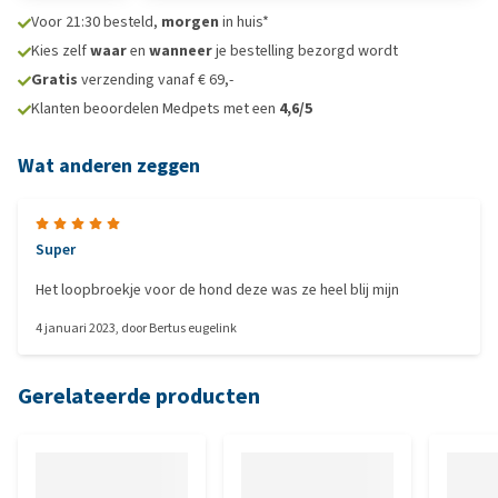
Voor 21:30 besteld,
morgen
in huis*
Kies zelf
waar
en
wanneer
je bestelling bezorgd wordt
Gratis
verzending vanaf € 69,-
Klanten beoordelen Medpets met een
4,6/5
Wat anderen zeggen
Super
Het loopbroekje voor de hond deze was ze heel blij mijn
4 januari 2023
, door
Bertus eugelink
Gerelateerde producten