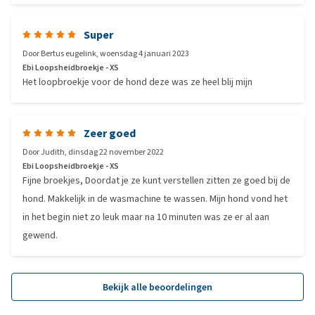
Super
Door
Bertus eugelink
,
woensdag 4 januari 2023
Ebi Loopsheidbroekje - XS
Het loopbroekje voor de hond deze was ze heel blij mijn
Zeer goed
Door
Judith
,
dinsdag 22 november 2022
Ebi Loopsheidbroekje - XS
Fijne broekjes, Doordat je ze kunt verstellen zitten ze goed bij de
hond. Makkelijk in de wasmachine te wassen. Mijn hond vond het
in het begin niet zo leuk maar na 10 minuten was ze er al aan
gewend.
Bekijk alle beoordelingen