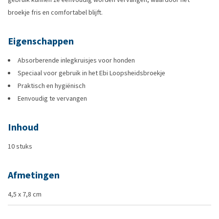
broekje fris en comfortabel blijft.
Eigenschappen
Absorberende inlegkruisjes voor honden
Speciaal voor gebruik in het Ebi Loopsheidsbroekje
Praktisch en hygiënisch
Eenvoudig te vervangen
Inhoud
10 stuks
Afmetingen
4,5 x 7,8 cm