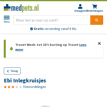
Inloggen
Winkelwagen
Menu
Gratis
verzending vanaf € 69,-
Trovet Week: tot 15% korting op Trovet
Lees
meer
Terug
Ebi Inlegkruisjes
9 beoordelingen