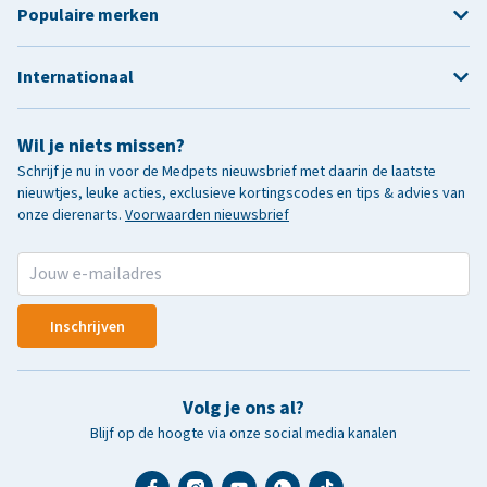
Populaire merken
Internationaal
Wil je niets missen?
Schrijf je nu in voor de Medpets nieuwsbrief met daarin de laatste
nieuwtjes, leuke acties, exclusieve kortingscodes en tips & advies van
onze dierenarts.
Voorwaarden nieuwsbrief
Inschrijven
Volg je ons al?
Blijf op de hoogte via onze social media kanalen