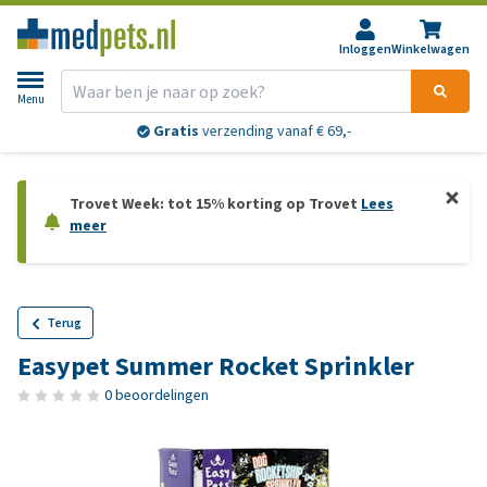
Inloggen
Winkelwagen
Menu
Gratis
verzending vanaf € 69,-
Trovet Week: tot 15% korting op Trovet
Lees
meer
Terug
Easypet Summer Rocket Sprinkler
0 beoordelingen