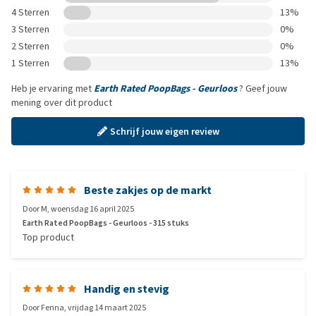
4 Sterren
13%
3 Sterren
0%
2 Sterren
0%
1 Sterren
13%
Heb je ervaring met
Earth Rated PoopBags - Geurloos
? Geef jouw
mening over dit product
Schrijf jouw eigen review
Beste zakjes op de markt
Door
M
,
woensdag 16 april 2025
Earth Rated PoopBags - Geurloos - 315 stuks
Top product
Handig en stevig
Door
Fenna
,
vrijdag 14 maart 2025