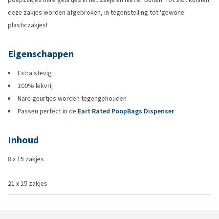
deze zakjes worden afgebroken, in tegenstelling tot 'gewone'
plasticzakjes!
Eigenschappen
Extra stevig
100% lekvrij
Nare geurtjes worden tegengehouden
Passen perfect in de
Eart Rated PoopBags Dispenser
Inhoud
8 x 15 zakjes
21 x 15 zakjes