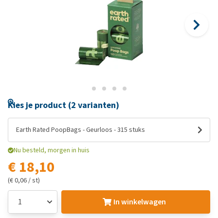
Kies je product (2 varianten)
Earth Rated PoopBags - Geurloos - 315 stuks
Nu besteld, morgen in huis
€ 18,10
(€ 0,06 / st)
In winkelwagen