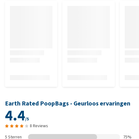
Earth Rated PoopBags - Geurloos ervaringen
4.4
/5
8 Reviews
5 Sterren
75%