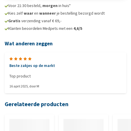
Voor 21:30 besteld,
morgen
in huis*
Kies zelf
waar
en
wanneer
je bestelling bezorgd wordt
Gratis
verzending vanaf € 69,-
Klanten beoordelen Medpets met een
4,6/5
Wat anderen zeggen
Beste zakjes op de markt
Top product
16 april 2025
, door
M
Gerelateerde producten