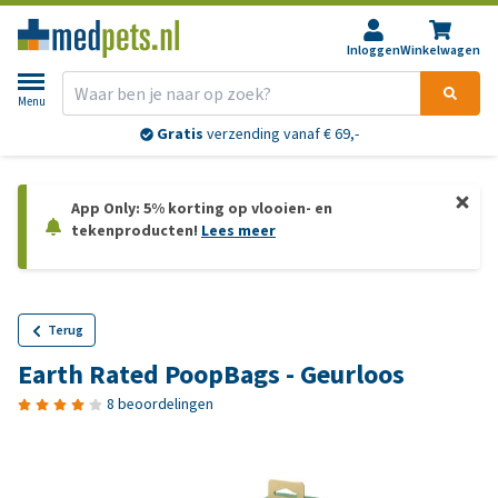
Inloggen
Winkelwagen
Menu
Gratis
verzending vanaf € 69,-
App Only: 5% korting op vlooien- en
tekenproducten!
Lees meer
Terug
Earth Rated PoopBags - Geurloos
8 beoordelingen