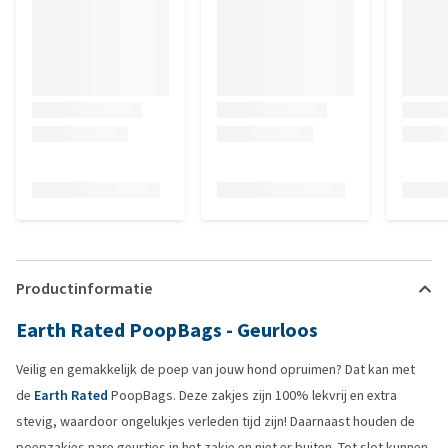
Productinformatie
Earth Rated PoopBags - Geurloos
Veilig en gemakkelijk de poep van jouw hond opruimen? Dat kan met
de
Earth Rated
PoopBags. Deze zakjes zijn 100% lekvrij en extra
stevig, waardoor ongelukjes verleden tijd zijn! Daarnaast houden de
poepzakjes nare geurtjes in het zakje en niet er buiten. Tot slot kunnen