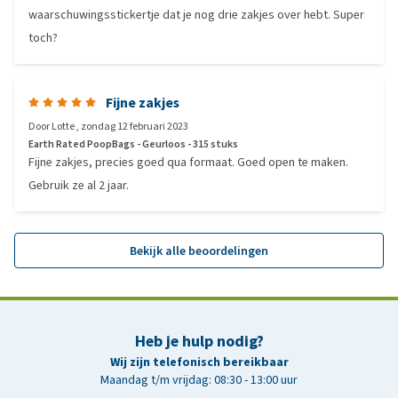
waarschuwingsstickertje dat je nog drie zakjes over hebt. Super
toch?
Fijne zakjes
Door
Lotte
,
zondag 12 februari 2023
Earth Rated PoopBags - Geurloos - 315 stuks
Fijne zakjes, precies goed qua formaat. Goed open te maken.
Gebruik ze al 2 jaar.
Bekijk alle beoordelingen
Heb je hulp nodig?
Wij zijn telefonisch bereikbaar
Maandag t/m vrijdag: 08:30 - 13:00 uur