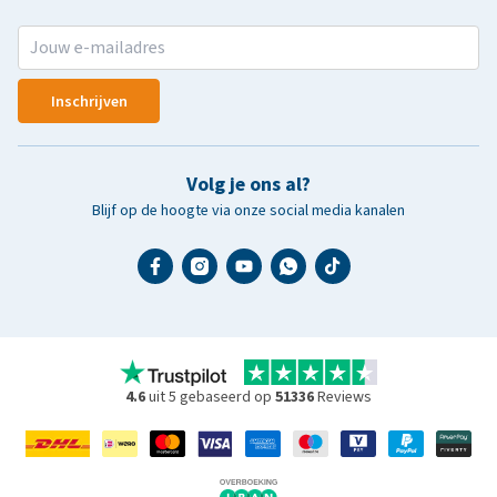
Inschrijven
Volg je ons al?
Blijf op de hoogte via onze social media kanalen
4.6
uit 5 gebaseerd op
51336
Reviews