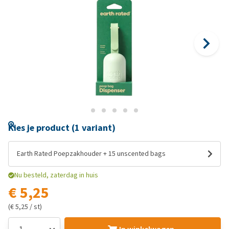
Kies je product (1 variant)
Earth Rated Poepzakhouder + 15 unscented bags
Nu besteld, zaterdag in huis
€ 5,25
(€ 5,25 / st)