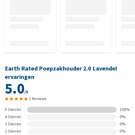
Earth Rated Poepzakhouder 2.0 Lavendel
ervaringen
5.0
/5
1 Reviews
5 Sterren
100%
4 Sterren
0%
3 Sterren
0%
2 Sterren
0%