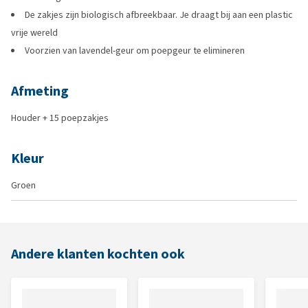
De zakjes zijn biologisch afbreekbaar. Je draagt bij aan een plastic
vrije wereld
Voorzien van lavendel-geur om poepgeur te elimineren
Afmeting
Houder + 15 poepzakjes
Kleur
Groen
Andere klanten kochten ook