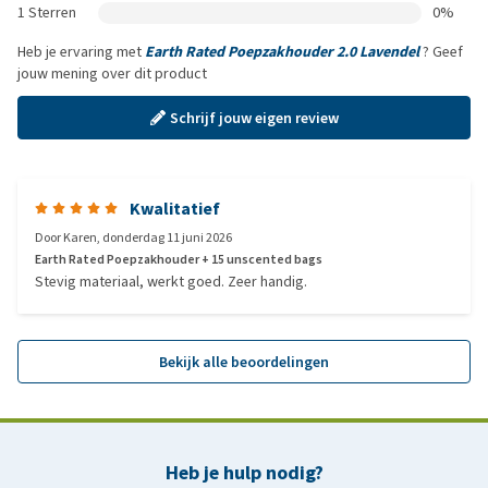
1 Sterren
0%
Heb je ervaring met
Earth Rated Poepzakhouder 2.0 Lavendel
? Geef
jouw mening over dit product
Schrijf jouw eigen review
Kwalitatief
Door
Karen
,
donderdag 11 juni 2026
Earth Rated Poepzakhouder + 15 unscented bags
Stevig materiaal, werkt goed. Zeer handig.
Bekijk alle beoordelingen
Heb je hulp nodig?