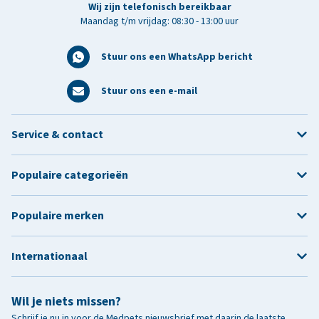
Wij zijn telefonisch bereikbaar
Maandag t/m vrijdag: 08:30 - 13:00 uur
Stuur ons een WhatsApp bericht
Stuur ons een e-mail
Service & contact
Populaire categorieën
Populaire merken
Internationaal
Wil je niets missen?
Schrijf je nu in voor de Medpets nieuwsbrief met daarin de laatste