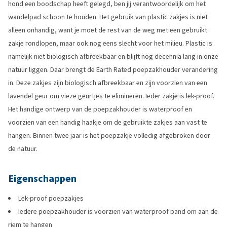
hond een boodschap heeft gelegd, ben jij verantwoordelijk om het
wandelpad schoon te houden. Het gebruik van plastic zakjes is niet
alleen onhandig, want je moet de rest van de weg met een gebruikt
zakje rondlopen, maar ook nog eens slecht voor het milieu. Plastic is
namelijk niet biologisch afbreekbaar en blijft nog decennia lang in onze
natuur liggen. Daar brengt de Earth Rated poepzakhouder verandering
in. Deze zakjes zijn biologisch afbreekbaar en zijn voorzien van een
lavendel geur om vieze geurtjes te elimineren. Ieder zakje is lek-proof.
Het handige ontwerp van de poepzakhouder is waterproof en
voorzien van een handig haakje om de gebruikte zakjes aan vast te
hangen. Binnen twee jaar is het poepzakje volledig afgebroken door
de natuur.
Eigenschappen
Lek-proof poepzakjes
Iedere poepzakhouder is voorzien van waterproof band om aan de
riem te hangen