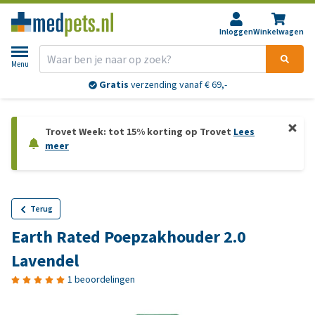
Inloggen
Winkelwagen
Menu
Gratis
verzending vanaf € 69,-
Trovet Week: tot 15% korting op Trovet
Lees
meer
Terug
Earth Rated Poepzakhouder 2.0
Lavendel
1 beoordelingen