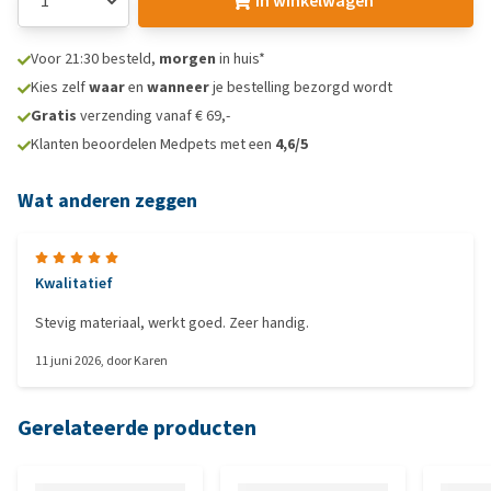
In winkelwagen
Voor 21:30 besteld,
morgen
in huis*
Kies zelf
waar
en
wanneer
je bestelling bezorgd wordt
Gratis
verzending vanaf € 69,-
Klanten beoordelen Medpets met een
4,6/5
Wat anderen zeggen
Kwalitatief
Stevig materiaal, werkt goed. Zeer handig.
11 juni 2026
, door
Karen
Gerelateerde producten