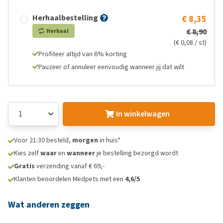
Herhaalbestelling
€ 8,35
€ 8,90
Herhaal
(€ 0,08 / st)
Profiteer altijd van 6% korting
Pauzeer of annuleer eenvoudig wanneer jij dat wilt
In winkelwagen
Voor 21:30 besteld,
morgen
in huis*
Kies zelf
waar
en
wanneer
je bestelling bezorgd wordt
Gratis
verzending vanaf € 69,-
Klanten beoordelen Medpets met een
4,6/5
Wat anderen zeggen