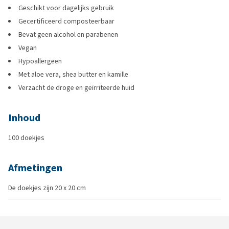
Geschikt voor dagelijks gebruik
Gecertificeerd composteerbaar
Bevat geen alcohol en parabenen
Vegan
Hypoallergeen
Met aloe vera, shea butter en kamille
Verzacht de droge en geïrriteerde huid
Inhoud
100 doekjes
Afmetingen
De doekjes zijn 20 x 20 cm