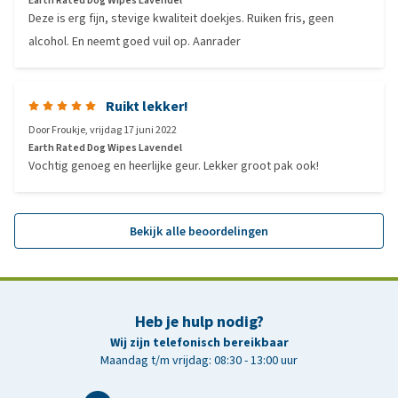
Earth Rated Dog Wipes Lavendel
Deze is erg fijn, stevige kwaliteit doekjes. Ruiken fris, geen
alcohol. En neemt goed vuil op. Aanrader
Ruikt lekker!
Door
Froukje
,
vrijdag 17 juni 2022
Earth Rated Dog Wipes Lavendel
Vochtig genoeg en heerlijke geur. Lekker groot pak ook!
Bekijk alle beoordelingen
Heb je hulp nodig?
Wij zijn telefonisch bereikbaar
Maandag t/m vrijdag: 08:30 - 13:00 uur