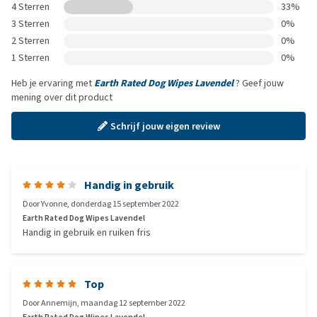
4 Sterren
33%
3 Sterren
0%
2 Sterren
0%
1 Sterren
0%
Heb je ervaring met
Earth Rated Dog Wipes Lavendel
? Geef jouw
mening over dit product
Schrijf jouw eigen review
Handig in gebruik
Door
Yvonne
,
donderdag 15 september 2022
Earth Rated Dog Wipes Lavendel
Handig in gebruik en ruiken fris
Top
Door
Annemijn
,
maandag 12 september 2022