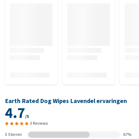
Earth Rated Dog Wipes Lavendel ervaringen
4.7
/5
3 Reviews
5 Sterren
67%