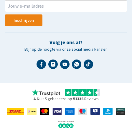
Inschrijven
Volg je ons al?
Blijf op de hoogte via onze social media kanalen
4.6
uit 5 gebaseerd op
51336
Reviews