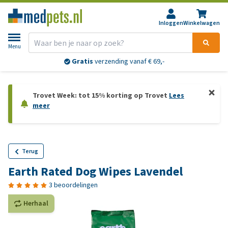
Inloggen
Winkelwagen
Menu
Gratis
verzending vanaf € 69,-
Trovet Week: tot 15% korting op Trovet
Lees
meer
Terug
Earth Rated Dog Wipes Lavendel
3 beoordelingen
Herhaal