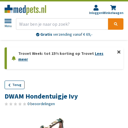
Inloggen
Winkelwagen
Menu
Gratis
verzending vanaf € 69,-
Trovet Week: tot 15% korting op Trovet
Lees
meer
Terug
DWAM Hondentuigje Ivy
0 beoordelingen