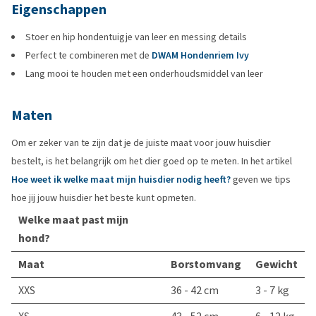
Eigenschappen
Stoer en hip hondentuigje van leer en messing details
Perfect te combineren met de
DWAM Hondenriem Ivy
Lang mooi te houden met een onderhoudsmiddel van leer
Maten
Om er zeker van te zijn dat je de juiste maat voor jouw huisdier
bestelt, is het belangrijk om het dier goed op te meten. In het artikel
Hoe weet ik welke maat mijn huisdier nodig heeft?
geven we tips
hoe jij jouw huisdier het beste kunt opmeten.
Welke maat past mijn
hond?
Maat
Borstomvang
Gewicht
XXS
36 - 42 cm
3 - 7 kg