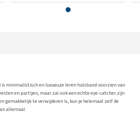
M
is minimalistisch en luxueuze leren halsband voorzien van
esten en partijen, maar zal ook een echte eye-catcher zijn
en gemakkelijk te verwijderen is, kun je helemaal zelf de
kan allemaal.