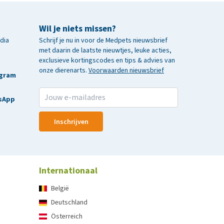
Wil je niets missen?
edia
Schrijf je nu in voor de Medpets nieuwsbrief
met daarin de laatste nieuwtjes, leuke acties,
exclusieve kortingscodes en tips & advies van
onze dierenarts.
Voorwaarden nieuwsbrief
agram
sApp
Inschrijven
Internationaal
België
Deutschland
Österreich