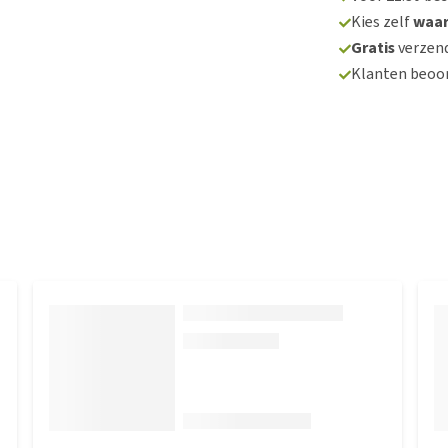
Kies zelf
waa
Gratis
verzend
Klanten beoo