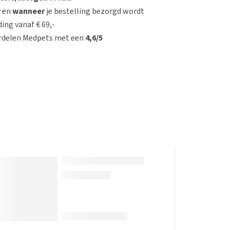
r
en
wanneer
je bestelling bezorgd wordt
ing vanaf € 69,-
rdelen Medpets met een
4,6/5