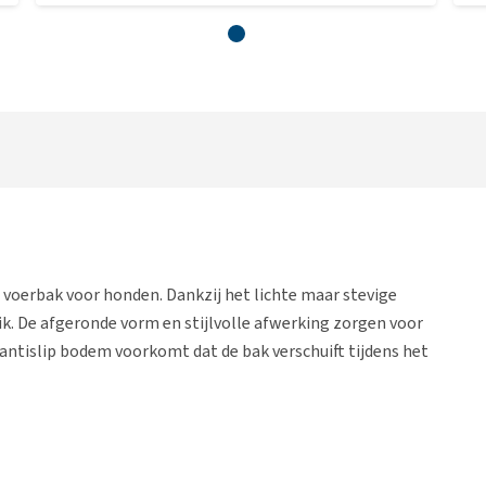
 voerbak voor honden. Dankzij het lichte maar stevige
ik. De afgeronde vorm en stijlvolle afwerking zorgen voor
e antislip bodem voorkomt dat de bak verschuift tijdens het