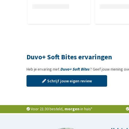
Duvo+ Soft Bites ervaringen
Heb je ervaring met
Duvo+ Soft Bites
? Geef jouw mening ove
Schrijf jouw eigen review
Voor 21:30 besteld,
morgen
in huis*