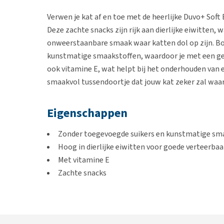
Verwen je kat af en toe met de heerlijke Duvo+ Soft 
Deze zachte snacks zijn rijk aan dierlijke eiwitten,
onweerstaanbare smaak waar katten dol op zijn. Bov
kunstmatige smaakstoffen, waardoor je met een ger
ook vitamine E, wat helpt bij het onderhouden van
smaakvol tussendoortje dat jouw kat zeker zal waa
Eigenschappen
Zonder toegevoegde suikers en kunstmatige sm
Hoog in dierlijke eiwitten voor goede verteerbaa
Met vitamine E
Zachte snacks
Smaak