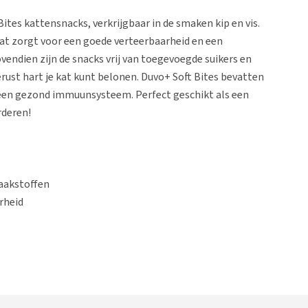
Bites kattensnacks, verkrijgbaar in de smaken kip en vis.
 wat zorgt voor een goede verteerbaarheid en een
endien zijn de snacks vrij van toegevoegde suikers en
ust hart je kat kunt belonen. Duvo+ Soft Bites bevatten
 een gezond immuunsysteem. Perfect geschikt als een
rderen!
aakstoffen
rheid