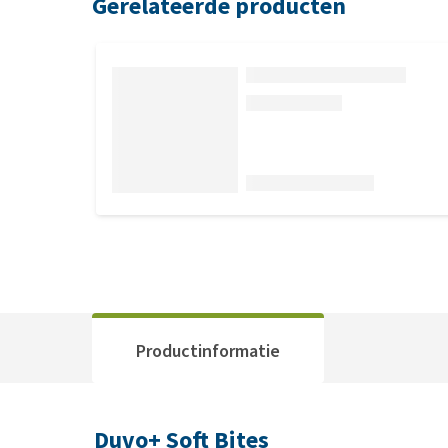
Gerelateerde producten
Productinformatie
Duvo+ Soft Bites