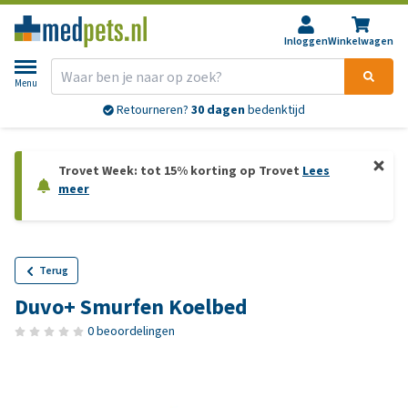
Inloggen
Winkelwagen
Menu
Retourneren?
30 dagen
bedenktijd
Trovet Week: tot 15% korting op Trovet
Lees
meer
Terug
Duvo+ Smurfen Koelbed
0 beoordelingen