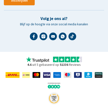
Inschrijven
Volg je ons al?
Blijf op de hoogte via onze social media kanalen
4.6
uit 5 gebaseerd op
51336
Reviews