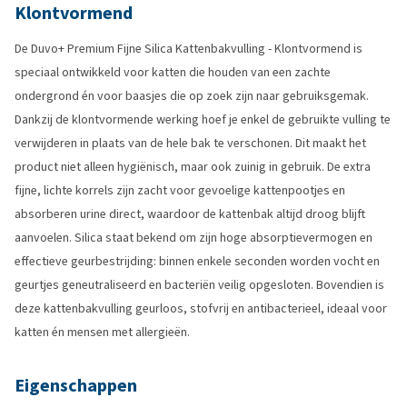
Klontvormend
De Duvo+ Premium Fijne Silica Kattenbakvulling - Klontvormend is
speciaal ontwikkeld voor katten die houden van een zachte
ondergrond én voor baasjes die op zoek zijn naar gebruiksgemak.
Dankzij de klontvormende werking hoef je enkel de gebruikte vulling te
verwijderen in plaats van de hele bak te verschonen. Dit maakt het
product niet alleen hygiënisch, maar ook zuinig in gebruik. De extra
fijne, lichte korrels zijn zacht voor gevoelige kattenpootjes en
absorberen urine direct, waardoor de kattenbak altijd droog blijft
aanvoelen. Silica staat bekend om zijn hoge absorptievermogen en
effectieve geurbestrijding: binnen enkele seconden worden vocht en
geurtjes geneutraliseerd en bacteriën veilig opgesloten. Bovendien is
deze kattenbakvulling geurloos, stofvrij en antibacterieel, ideaal voor
katten én mensen met allergieën.
Eigenschappen