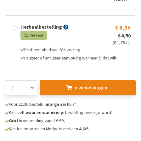
Herhaalbestelling
€ 8,95
€ 9,50
Herhaal
(€ 1,79 / l)
Profiteer altijd van 6% korting
Pauzeer of annuleer eenvoudig wanneer jij dat wilt
In winkelwagen
Voor 21:30 besteld,
morgen
in huis*
Kies zelf
waar
en
wanneer
je bestelling bezorgd wordt
Gratis
verzending vanaf € 69,-
Klanten beoordelen Medpets met een
4,6/5