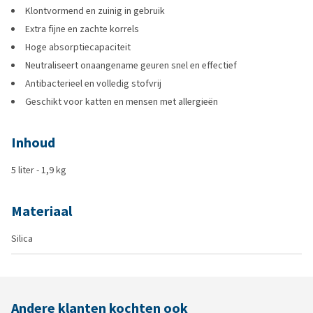
Klontvormend en zuinig in gebruik
Extra fijne en zachte korrels
Hoge absorptiecapaciteit
Neutraliseert onaangename geuren snel en effectief
Antibacterieel en volledig stofvrij
Geschikt voor katten en mensen met allergieën
Inhoud
5 liter - 1,9 kg
Materiaal
Silica
Andere klanten kochten ook