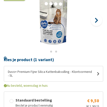
Kies je product (1 variant)
Duvo+ Premium Fijne Silica Kattenbakvulling - Klontvormend
- 5L
Nu besteld, woensdag in huis
Standaard bestelling
€ 9,50
Bestel je product eenmalig
(€ 1,90/ l)