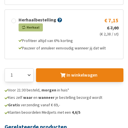
Herhaalbestelling
€ 7,15
€ 7,60
Herhaal
(€ 2,38 / st)
Profiteer altijd van 6% korting
Pauzeer of annuleer eenvoudig wanneer jij dat wilt
In winkelwagen
Voor 21:30 besteld,
morgen
in huis*
Kies zelf
waar
en
wanneer
je bestelling bezorgd wordt
Gratis
verzending vanaf € 69,-
Klanten beoordelen Medpets met een
4,6/5
Gerelateerde producten