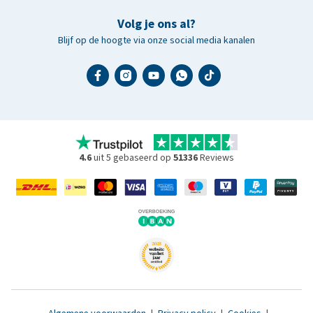
Volg je ons al?
Blijf op de hoogte via onze social media kanalen
4.6
uit 5 gebaseerd op
51336
Reviews