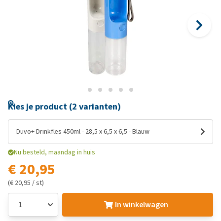
Kies je product (2 varianten)
Duvo+ Drinkfles 450ml - 28,5 x 6,5 x 6,5 - Blauw
Nu besteld, maandag in huis
€ 20,95
(€ 20,95 / st)
In winkelwagen