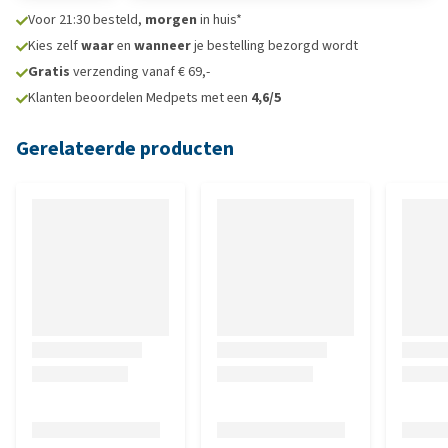
Voor 21:30 besteld,
morgen
in huis*
Kies zelf
waar
en
wanneer
je bestelling bezorgd wordt
Gratis
verzending vanaf € 69,-
Klanten beoordelen Medpets met een
4,6/5
Gerelateerde producten