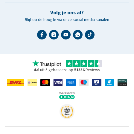
Volg je ons al?
Blijf op de hoogte via onze social media kanalen
4.6
uit 5 gebaseerd op
51336
Reviews