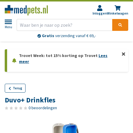
Inloggen
Winkelwagen
Menu
Gratis
verzending vanaf € 69,-
Trovet Week: tot 15% korting op Trovet
Lees
meer
Terug
Duvo+ Drinkfles
0 beoordelingen