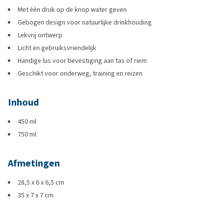
Met één druk op de knop water geven
Gebogen design voor natuurlijke drinkhouding
Lekvrij ontwerp
Licht en gebruiksvriendelijk
Handige lus voor bevestiging aan tas of riem
Geschikt voor onderweg, training en reizen
Inhoud
450 ml
750 ml
Afmetingen
28,5 x 6 x 6,5 cm
35 x 7 x 7 cm