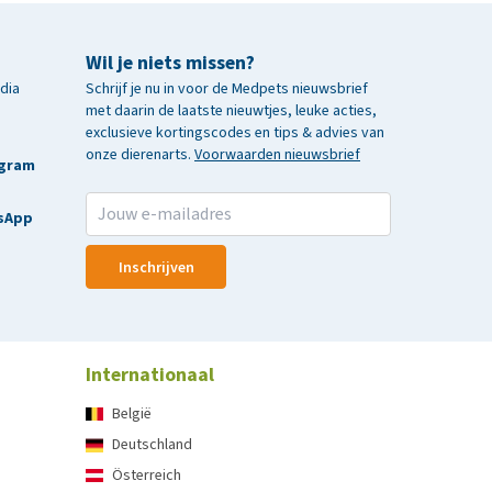
Wil je niets missen?
edia
Schrijf je nu in voor de Medpets nieuwsbrief
met daarin de laatste nieuwtjes, leuke acties,
exclusieve kortingscodes en tips & advies van
onze dierenarts.
Voorwaarden nieuwsbrief
agram
sApp
Inschrijven
Internationaal
België
Deutschland
Österreich