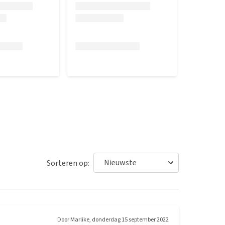
Sorteren op:
Door
Marlike
,
donderdag 15 september 2022