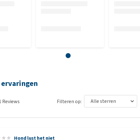
t ervaringen
1
Reviews
Filteren op:
Hond lust het niet