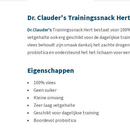
Dr. Clauder's Trainingssnack Her
Dr.Clauder's
Trainingssnack Hert bestaat voor 100% u
vetgehalte ook erg geschikt voor de dagelijkse trai
vlees behoudt zijn smaak dankzij het zachte droge
probiotica en ondersteund het het lichaam voor ee
Eigenschappen
100% vlees
Geen suiker
Kleine omvang
Zeer laag vetgehalte
Geschikt voor dagelijkse training
Boordevol probiotica
Ondersteund voor een optimale darmflora