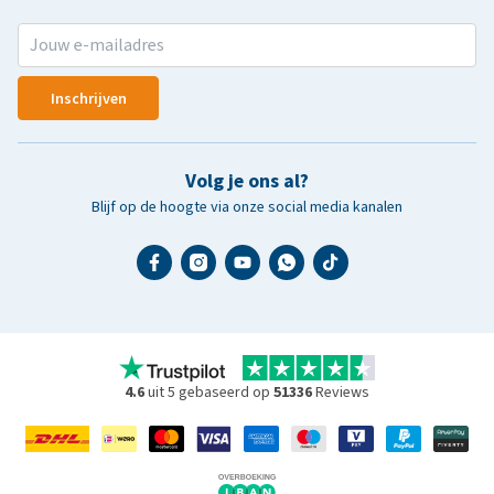
Inschrijven
Volg je ons al?
Blijf op de hoogte via onze social media kanalen
4.6
uit 5 gebaseerd op
51336
Reviews