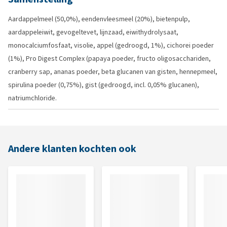
Aardappelmeel (50,0%), eendenvleesmeel (20%), bietenpulp,
aardappeleiwit, gevogeltevet, lijnzaad, eiwithydrolysaat,
monocalciumfosfaat, visolie, appel (gedroogd, 1%), cichorei poeder
(1%), Pro Digest Complex (papaya poeder, fructo oligosacchariden,
cranberry sap, ananas poeder, beta glucanen van gisten, hennepmeel,
spirulina poeder (0,75%), gist (gedroogd, incl. 0,05% glucanen),
natriumchloride.
Andere klanten kochten ook