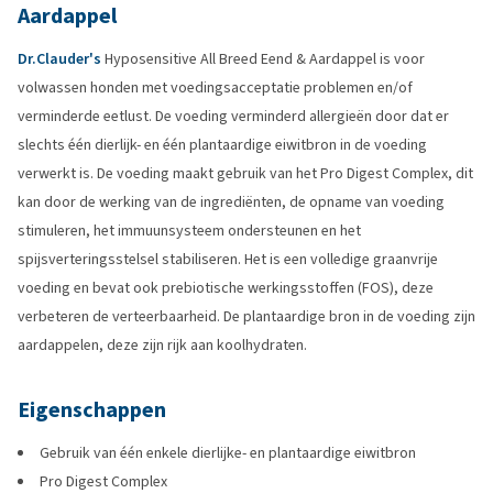
Aardappel
Dr.Clauder's
Hyposensitive All Breed Eend & Aardappel is voor
volwassen honden met voedingsacceptatie problemen en/of
verminderde eetlust. De voeding verminderd allergieën door dat er
slechts één dierlijk- en één plantaardige eiwitbron in de voeding
verwerkt is. De voeding maakt gebruik van het Pro Digest Complex, dit
kan door de werking van de ingrediënten, de opname van voeding
stimuleren, het immuunsysteem ondersteunen en het
spijsverteringsstelsel stabiliseren. Het is een volledige graanvrije
voeding en bevat ook prebiotische werkingsstoffen (FOS), deze
verbeteren de verteerbaarheid. De plantaardige bron in de voeding zijn
aardappelen, deze zijn rijk aan koolhydraten.
Eigenschappen
Gebruik van één enkele dierlijke- en plantaardige eiwitbron
Pro Digest Complex