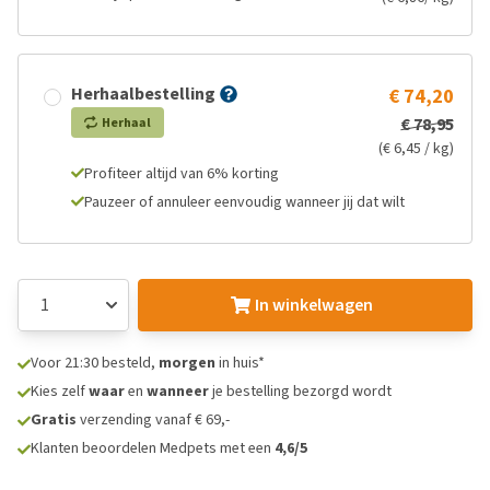
Herhaalbestelling
€ 74,20
€ 78,95
Herhaal
(€ 6,45 / kg)
Profiteer altijd van 6% korting
Pauzeer of annuleer eenvoudig wanneer jij dat wilt
In winkelwagen
Voor 21:30 besteld,
morgen
in huis*
Kies zelf
waar
en
wanneer
je bestelling bezorgd wordt
Gratis
verzending vanaf € 69,-
Klanten beoordelen Medpets met een
4,6/5