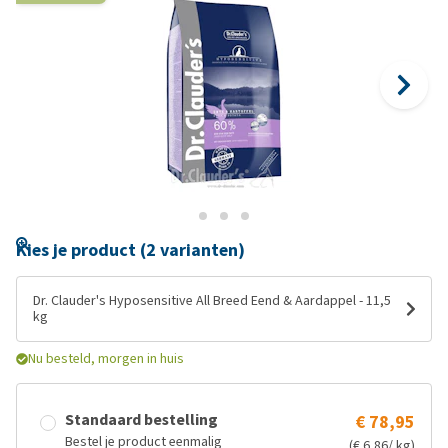
Kies je product (2 varianten)
Dr. Clauder's Hyposensitive All Breed Eend & Aardappel - 11,5
kg
Nu besteld, morgen in huis
Standaard bestelling
€ 78,95
Bestel je product eenmalig
(€ 6,86/ kg)